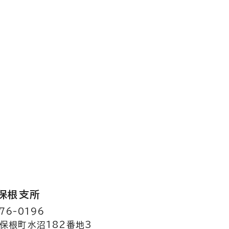
保根支所
76-0196
保根町水沼182番地3