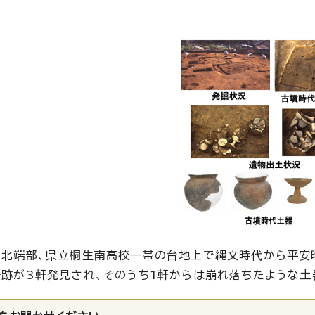
の北端部、県立桐生南高校一帯の台地上で縄文時代から平安
跡が3軒発見され、そのうち1軒からは崩れ落ちたような土