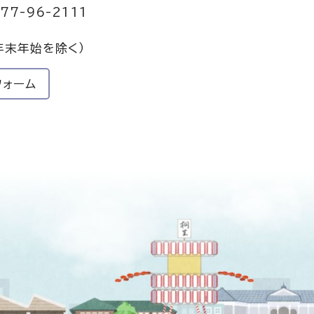
77-96-2111
年末年始を除く）
フォーム