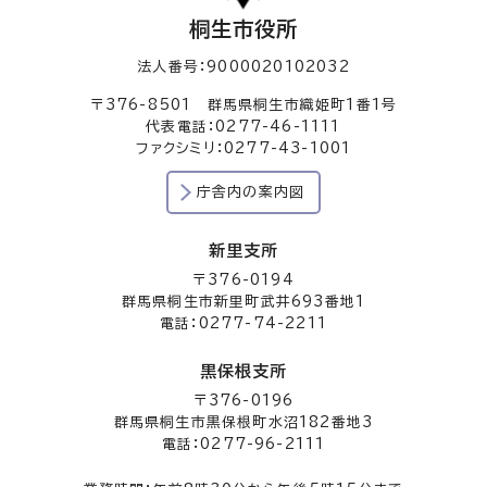
桐生市役所
法人番号：9000020102032
〒376-8501 群馬県桐生市織姫町1番1号
代表電話：0277-46-1111
ファクシミリ：0277-43-1001
庁舎内の案内図
新里支所
〒376-0194
群馬県桐生市新里町武井693番地1
電話：0277-74-2211
黒保根支所
〒376-0196
群馬県桐生市黒保根町水沼182番地3
電話：0277-96-2111