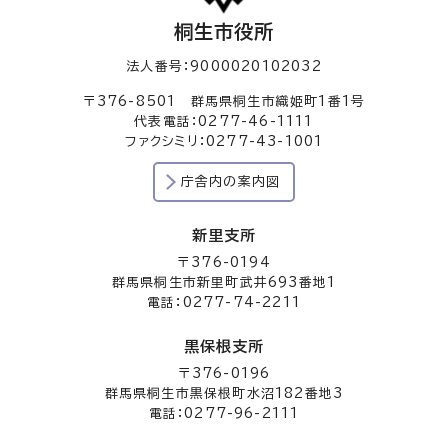
桐生市役所
法人番号：9000020102032
〒376-8501 群馬県桐生市織姫町1番1号
代表電話：0277-46-1111
ファクシミリ：0277-43-1001
庁舎内の案内図
新里支所
〒376-0194
群馬県桐生市新里町武井693番地1
電話：0277-74-2211
黒保根支所
〒376-0196
群馬県桐生市黒保根町水沼182番地3
電話：0277-96-2111