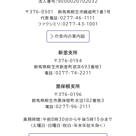
法人番号：9000020102032
〒376-8501 群馬県桐生市織姫町1番1号
代表電話：0277-46-1111
ファクシミリ：0277-43-1001
庁舎内の案内図
新里支所
〒376-0194
群馬県桐生市新里町武井693番地1
電話：0277-74-2211
黒保根支所
〒376-0196
群馬県桐生市黒保根町水沼182番地3
電話：0277-96-2111
業務時間：午前8時30分から午後5時15分まで
（土曜日・日曜日・祝日・年末年始を除く）