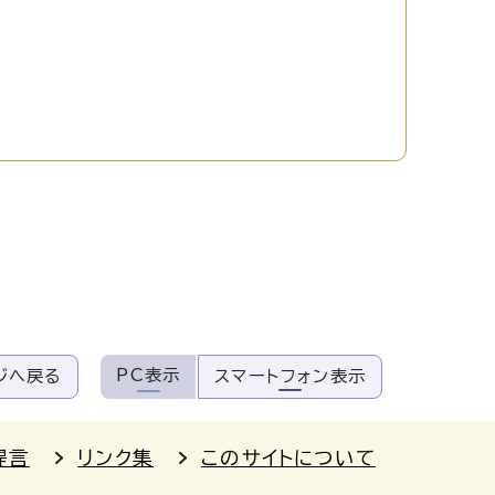
PC表示
ジへ戻る
スマートフォン表示
提言
リンク集
このサイトについて