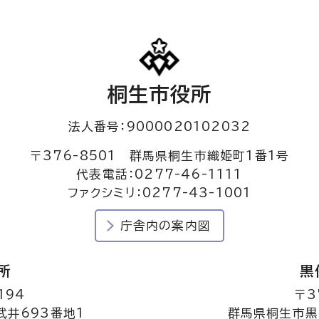
桐生市役所
法人番号：9000020102032
〒376-8501 群馬県桐生市織姫町1番1号
代表電話：0277-46-1111
ファクシミリ：0277-43-1001
庁舎内の案内図
所
黒
194
〒3
井693番地1
群馬県桐生市黒