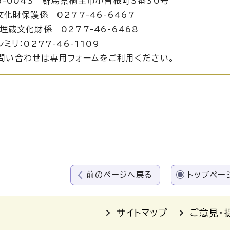
6-0043 群馬県桐生市小曾根町3番30号
文化財保護係 0277-46-6467
化財係 0277-46-6468
ミリ：0277-46-1109
問い合わせは専用フォームをご利用ください。
前のページへ戻る
トップペー
サイトマップ
ご意見・