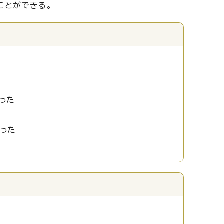
ことができる。
った
かった