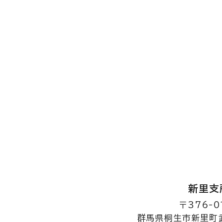
新里支
〒376-0
群馬県桐生市新里町武