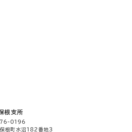
保根支所
76-0196
保根町水沼182番地3