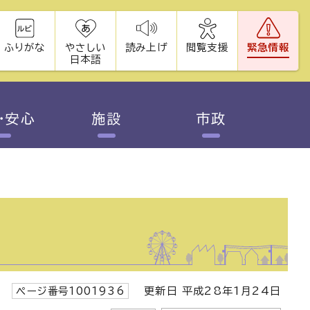
ふりがな
やさしい
読み上げ
閲覧支援
緊急情報
日本語
・安心
施設
市政
ページ番号1001936
更新日 平成28年1月24日