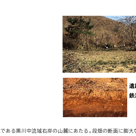
流である黒川中流域右岸の山麓にあたる。段畑の断面に膨大