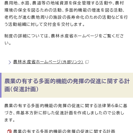
農用地、水路、農道等の地域資源を保全管理する活動や、農村
環境の保全を図るための活動、多面的機能の増進を図る活動、
老朽化が進む農地周りの施設の長寿命化のための活動などを行
う活動組織に対して交付金を交付します。
制度の詳細については、農林水産省ホームページをご覧くださ
い。
農林水産省ホームページ
（外部リンク）
農業の有する多面的機能の発揮の促進に関する計
画（促進計画）
農業の有する多面的機能の発揮の促進に関する法律第6条に基
づき、県基本方針に即した促進計画を作成しましたので公表し
ます。
農業の有する多面的機能の発揮の促進に関する計画