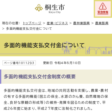
緊急情報
現在の位置：
トップページ
>
産業・ビジネス
>
農林業振興
>
農業振興
>
多面的機能支払交付金について
多面的機能支払交付金について
更新日 令和4年6月10日
ページ番号1011293
多面的機能支払交付金制度の概要
多面的機能支払交付金は、地域の共同活動を支援し、農業・農村
の有する多面的機能（国土の保全、水源のかん養、自然環境の保
全、良好な景観の形成等）の維持・発揮を図るための制度で、平
成26年度に始まり、平成27年度に法制化されました。