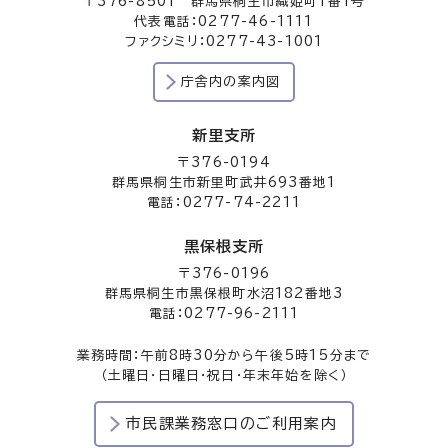
〒376-8501 群馬県桐生市織姫町1番1号
代表電話：0277-46-1111
ファクシミリ：0277-43-1001
庁舎内の案内図
新里支所
〒376-0194
群馬県桐生市新里町武井693番地1
電話：0277-74-2211
黒保根支所
〒376-0196
群馬県桐生市黒保根町水沼182番地3
電話：0277-96-2111
業務時間：午前8時30分から午後5時15分まで
（土曜日・日曜日・祝日・年末年始を除く）
市民課業務窓口のご利用案内