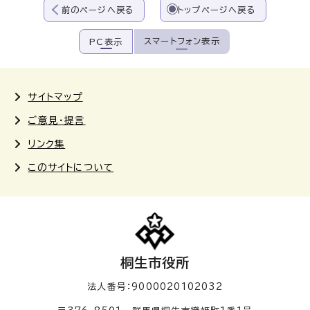
前のページへ戻る
トップページへ戻る
スマートフォン表示
PC表示
サイトマップ
ご意見・提言
リンク集
このサイトについて
桐生市役所
法人番号：9000020102032