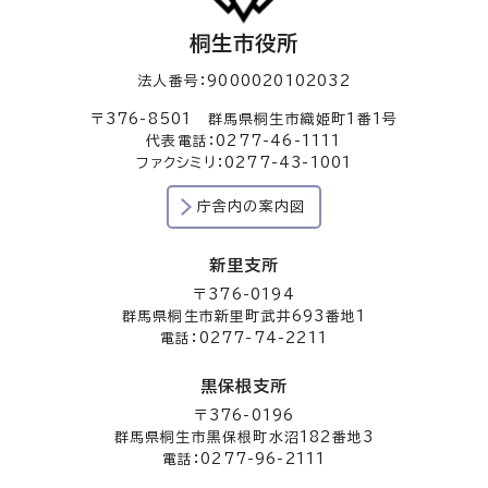
桐生市役所
法人番号：9000020102032
〒376-8501 群馬県桐生市織姫町1番1号
代表電話：0277-46-1111
ファクシミリ：0277-43-1001
庁舎内の案内図
新里支所
〒376-0194
群馬県桐生市新里町武井693番地1
電話：0277-74-2211
黒保根支所
〒376-0196
群馬県桐生市黒保根町水沼182番地3
電話：0277-96-2111