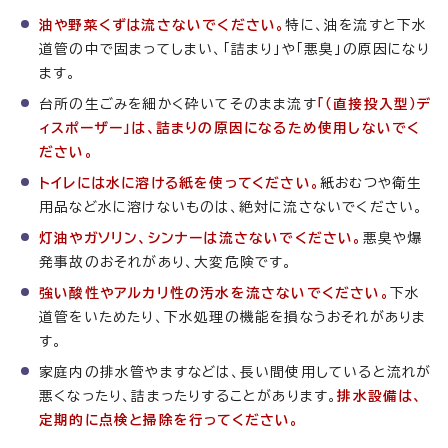
油や野菜くずは流さないでください。
特に、油を流すと下水
道管の中で固まってしまい、「詰まり」や「悪臭」の原因になり
ます。
台所の生ごみを細かく砕いてそのまま流す
「（直接投入型）デ
ィスポーザー」は、詰まりの原因になるため使用しないでく
ださい。
トイレには水に溶ける紙を使ってください。
紙おむつや衛生
用品など水に溶けないものは、絶対に流さないでください。
灯油やガソリン、シンナーは流さないでください。
悪臭や爆
発事故のおそれがあり、大変危険です。
強い酸性やアルカリ性の汚水を流さないでください。
下水
道管をいためたり、下水処理の機能を損なうおそれがありま
す。
家庭内の排水管やますなどは、長い間使用していると流れが
悪くなったり、詰まったりすることがあります。
排水設備は、
定期的に点検と掃除を行ってください。