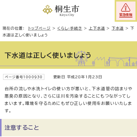
緊急情報
現在の位置：
トップページ
>
くらし・手続き
>
上下水道
>
下水道
>
下
水道は正しく使いましょう
下水道は正しく使いましょう
更新日 平成28年1月23日
ページ番号1000930
台所の流しや水洗トイレの使い方が悪いと、下水道管の詰まりや
悪臭の原因となり、さらには川を汚染することにもつながってし
まいます。環境を守るためにもぜひ正しい使用をお願いいたしま
す。
注意すること