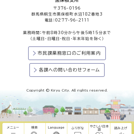
黒保根支所
〒376-0196
群馬県桐生市黒保根町水沼182番地3
電話：0277-96-2111
業務時間：午前8時30分から午後5時15分まで
（土曜日・日曜日・祝日・年末年始を除く）
市民課業務窓口のご利用案内
各課への問い合わせフォーム
Copyright © Kiryu City. All rights reserved.
やさしい日本
メニュー
検索
Language
ふりがな
読み上げ
語