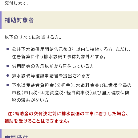
交付します。
補助対象者
以下のすべてに該当する方。
公共下水道供用開始告示後3年以内に接続する方。ただし、
住居新築に伴う排水設備工事は対象外とする。
供用開始の告示以前から居住している方
排水設備等確認申請書を提出される方
下水道受益者負担金（分担金）、水道料金並びに世帯全員の
市税（市民税・固定資産税・軽自動車税）及び国民健康保険
税の滞納がない方
注：補助金の交付決定前に排水設備の工事に着手した場合、
補助を受けることはできません。