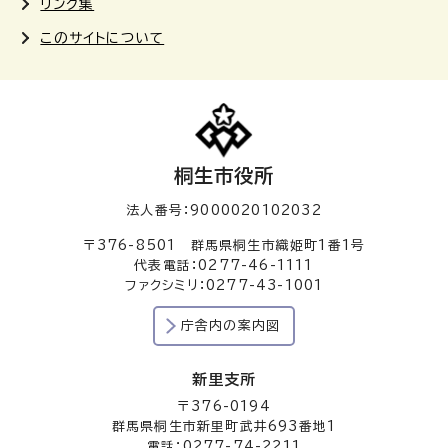
リンク集
このサイトについて
桐生市役所
法人番号：9000020102032
〒376-8501 群馬県桐生市織姫町1番1号
代表電話：0277-46-1111
ファクシミリ：0277-43-1001
庁舎内の案内図
新里支所
〒376-0194
群馬県桐生市新里町武井693番地1
電話：0277-74-2211