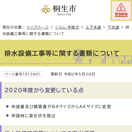
緊急情報
現在の位置：
トップページ
>
くらし・手続き
>
上下水道
>
下水道
>
排
水設備工事等に関する書類について
排水設備工事等に関する書類について
更新日 令和2年5月29日
ページ番号1012401
2020年度から変更している点
申請書及び精算書がB4サイズからA4サイズに変更
申請時に委任状を提出