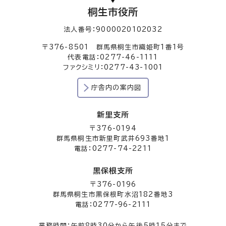
桐生市役所
法人番号：9000020102032
〒376-8501 群馬県桐生市織姫町1番1号
代表電話：0277-46-1111
ファクシミリ：0277-43-1001
庁舎内の案内図
新里支所
〒376-0194
群馬県桐生市新里町武井693番地1
電話：0277-74-2211
黒保根支所
〒376-0196
群馬県桐生市黒保根町水沼182番地3
電話：0277-96-2111
業務時間：午前8時30分から午後5時15分まで