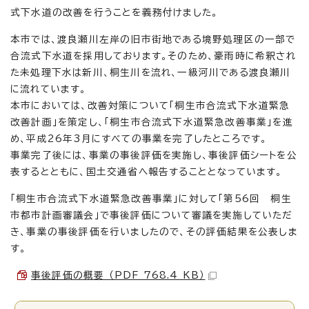
式下水道の改善を行うことを義務付けました。
本市では、渡良瀬川左岸の旧市街地である境野処理区の一部で
合流式下水道を採用しております。そのため、豪雨時に希釈され
た未処理下水は新川、桐生川を流れ、一級河川である渡良瀬川
に流れています。
本市においては、改善対策について「桐生市合流式下水道緊急
改善計画」を策定し、「桐生市合流式下水道緊急改善事業」を進
め、平成26年3月にすべての事業を完了したところです。
事業完了後には、事業の事後評価を実施し、事後評価シートを公
表するとともに、国土交通省へ報告することとなっています。
「桐生市合流式下水道緊急改善事業」に対して「第56回 桐生
市都市計画審議会」で事後評価について審議を実施していただ
き、事業の事後評価を行いましたので、その評価結果を公表しま
す。
事後評価の概要 （PDF 768.4 KB）