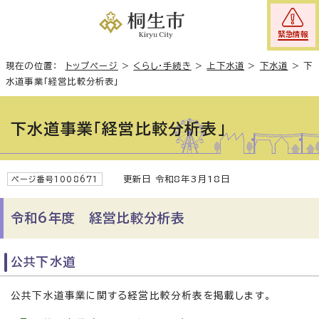
緊急情報
現在の位置：
トップページ
>
くらし・手続き
>
上下水道
>
下水道
>
下
水道事業「経営比較分析表」
下水道事業「経営比較分析表」
更新日 令和8年3月18日
ページ番号1008671
令和6年度 経営比較分析表
公共下水道
公共下水道事業に関する経営比較分析表を掲載します。