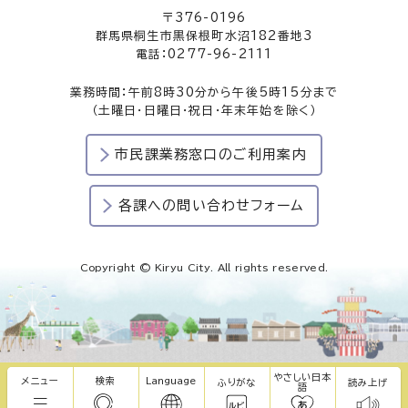
〒376-0196
群馬県桐生市黒保根町水沼182番地3
電話：0277-96-2111
業務時間：午前8時30分から午後5時15分まで
（土曜日・日曜日・祝日・年末年始を除く）
市民課業務窓口のご利用案内
各課への問い合わせフォーム
Copyright © Kiryu City. All rights reserved.
やさしい日本
メニュー
検索
Language
ふりがな
読み上げ
語