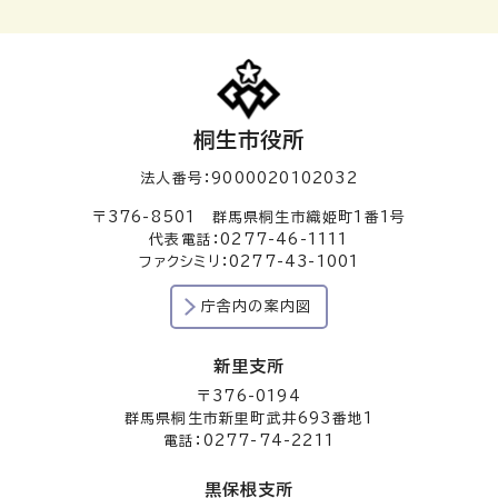
桐生市役所
法人番号：9000020102032
〒376-8501 群馬県桐生市織姫町1番1号
代表電話：0277-46-1111
ファクシミリ：0277-43-1001
庁舎内の案内図
新里支所
〒376-0194
群馬県桐生市新里町武井693番地1
電話：0277-74-2211
黒保根支所