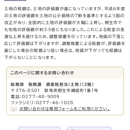
土地の税額は、土地の評価額が基になっていますが、平成6年度
の土地の評価額を土地の公示価格の7割を基準とするよう国の
改正があり、全国的に土地の評価額が大幅に上昇し、桐生市で
も宅地の評価額が約3.5倍にもなりました。これによる税金の急
激な上昇を避けるため、調整措置を行っています。地価の下落に
応じて評価額は下がりますが、調整措置による税額が、評価額を
基にした場合の税額より低い場合は、地価が下がっても税額は
下がらないことになります。
このページに関する
お問い合わせ
総務部 税務課 資産税担当（土地）（2階）
〒376-8501 群馬県桐生市織姫町1番1号
電話：0277-48-9009
ファクシミリ：0277-46-1028
お問い合わせは専用フォームをご利用ください。