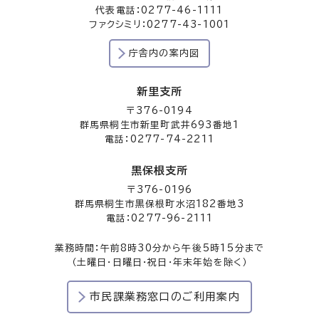
代表電話：0277-46-1111
ファクシミリ：0277-43-1001
庁舎内の案内図
新里支所
〒376-0194
群馬県桐生市新里町武井693番地1
電話：0277-74-2211
黒保根支所
〒376-0196
群馬県桐生市黒保根町水沼182番地3
電話：0277-96-2111
業務時間：午前8時30分から午後5時15分まで
（土曜日・日曜日・祝日・年末年始を除く）
市民課業務窓口のご利用案内