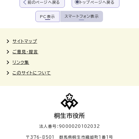
前のページへ戻る
トップページへ戻る
スマートフォン表示
PC表示
サイトマップ
ご意見・提言
リンク集
このサイトについて
桐生市役所
法人番号：9000020102032
〒376-8501 群馬県桐生市織姫町1番1号