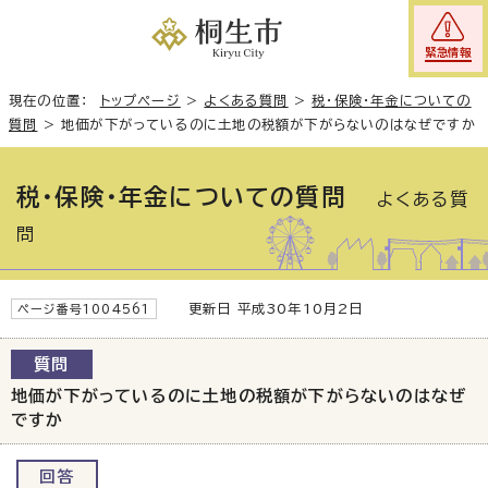
緊急情報
現在の位置：
トップページ
>
よくある質問
>
税・保険・年金についての
質問
>
地価が下がっているのに土地の税額が下がらないのはなぜですか
税・保険・年金についての質問
よくある質
問
更新日 平成30年10月2日
ページ番号1004561
質問
地価が下がっているのに土地の税額が下がらないのはなぜ
ですか
回答