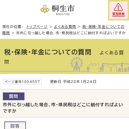
緊急情報
現在の位置：
トップページ
>
よくある質問
>
税・保険・年金についての
質問
>
市外に引っ越した場合、市・県民税はどこに納付すればよいですか
税・保険・年金についての質問
よくある質
問
更新日 平成28年1月24日
ページ番号1004557
質問
市外に引っ越した場合、市・県民税はどこに納付すればよい
ですか
回答