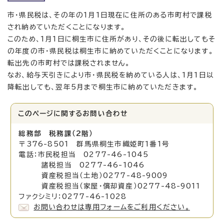
市・県民税は、その年の1月1日現在に住所のある市町村で課税
され納めていただくことになります。
このため、1月1日に桐生市に住所があり、その後に転出してもそ
の年度の市・県民税は桐生市に納めていただくことになります。
転出先の市町村では課税されません。
なお、給与天引きにより市・県民税を納めている人は、1月1日以
降転出しても、翌年5月まで桐生市に納めていただきます。
このページに関する
お問い合わせ
総務部 税務課（2階）
〒376-8501 群馬県桐生市織姫町1番1号
電話：市民税担当 0277-46-1045
諸税担当 0277-46-1046
資産税担当（土地）0277-48-9009
資産税担当（家屋・償却資産）0277-48-9011
ファクシミリ：0277-46-1028
お問い合わせは専用フォームをご利用ください。