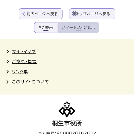
前のページへ戻る
トップページへ戻る
スマートフォン表示
PC表示
サイトマップ
ご意見・提言
リンク集
このサイトについて
桐生市役所
法人番号：9000020102032