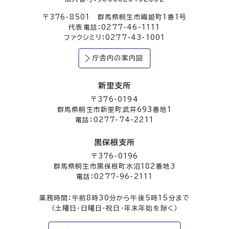
〒376-8501 群馬県桐生市織姫町1番1号
代表電話：0277-46-1111
ファクシミリ：0277-43-1001
庁舎内の案内図
新里支所
〒376-0194
群馬県桐生市新里町武井693番地1
電話：0277-74-2211
黒保根支所
〒376-0196
群馬県桐生市黒保根町水沼182番地3
電話：0277-96-2111
業務時間：午前8時30分から午後5時15分まで
（土曜日・日曜日・祝日・年末年始を除く）