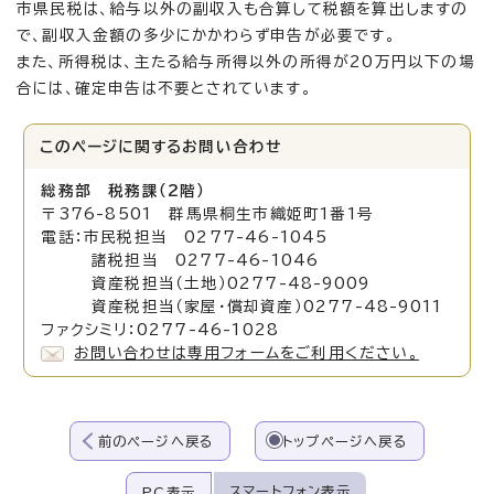
市県民税は、給与以外の副収入も合算して税額を算出しますの
で、副収入金額の多少にかかわらず申告が必要です。
また、所得税は、主たる給与所得以外の所得が20万円以下の場
合には、確定申告は不要とされています。
このページに関する
お問い合わせ
総務部 税務課（2階）
〒376-8501 群馬県桐生市織姫町1番1号
電話：市民税担当 0277-46-1045
諸税担当 0277-46-1046
資産税担当（土地）0277-48-9009
資産税担当（家屋・償却資産）0277-48-9011
ファクシミリ：0277-46-1028
お問い合わせは専用フォームをご利用ください。
前のページへ戻る
トップページへ戻る
スマートフォン表示
PC表示