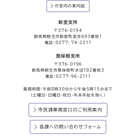
庁舎内の案内図
新里支所
〒376-0194
群馬県桐生市新里町武井693番地1
電話：0277-74-2211
黒保根支所
〒376-0196
群馬県桐生市黒保根町水沼182番地3
電話：0277-96-2111
業務時間：午前8時30分から午後5時15分まで
（土曜日・日曜日・祝日・年末年始を除く）
市民課業務窓口のご利用案内
各課への問い合わせフォーム