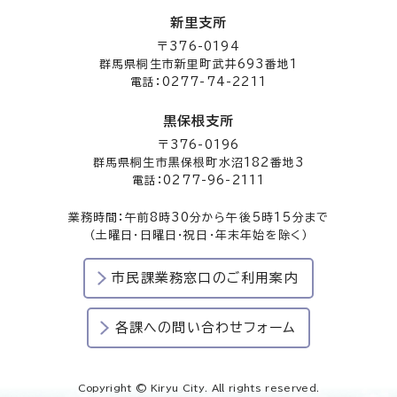
新里支所
〒376-0194
群馬県桐生市新里町武井693番地1
電話：0277-74-2211
黒保根支所
〒376-0196
群馬県桐生市黒保根町水沼182番地3
電話：0277-96-2111
業務時間：午前8時30分から午後5時15分まで
（土曜日・日曜日・祝日・年末年始を除く）
市民課業務窓口のご利用案内
各課への問い合わせフォーム
Copyright © Kiryu City. All rights reserved.