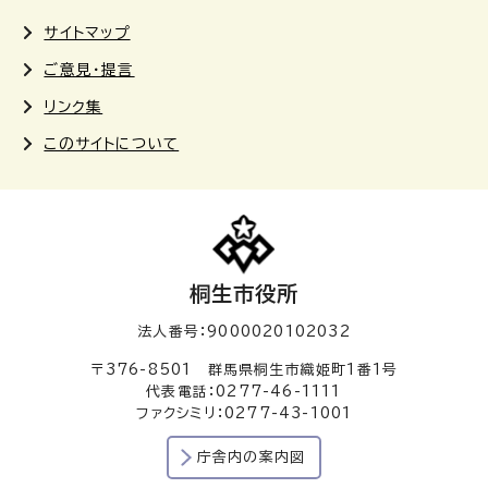
サイトマップ
ご意見・提言
リンク集
このサイトについて
桐生市役所
法人番号：9000020102032
〒376-8501 群馬県桐生市織姫町1番1号
代表電話：0277-46-1111
ファクシミリ：0277-43-1001
庁舎内の案内図