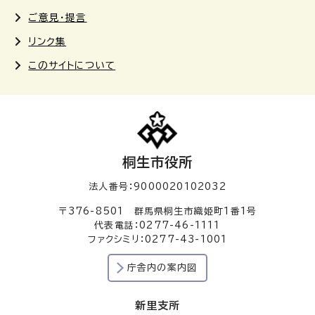
ご意見・提言
リンク集
このサイトについて
桐生市役所
法人番号：9000020102032
〒376-8501 群馬県桐生市織姫町1番1号
代表電話：0277-46-1111
ファクシミリ：0277-43-1001
庁舎内の案内図
新里支所