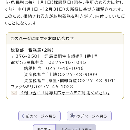
市・県民税は毎年1月1日（賦課期日）現在、住所のある方に対し
て前年中（1月1日～12月31日）の所得に基づき課税されます。
このため、相続される方が納税義務を引き継ぎ、納付していただ
くことになります。
このページに関する
お問い合わせ
総務部 税務課（2階）
〒376-8501 群馬県桐生市織姫町1番1号
電話：市民税担当 0277-46-1045
諸税担当 0277-46-1046
資産税担当（土地）0277-48-9009
資産税担当（家屋・償却資産）0277-48-9011
ファクシミリ：0277-46-1028
お問い合わせは専用フォームをご利用ください。
前のページへ戻る
トップページへ戻る
スマートフォン表示
PC表示