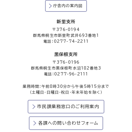
庁舎内の案内図
新里支所
〒376-0194
群馬県桐生市新里町武井693番地1
電話：0277-74-2211
黒保根支所
〒376-0196
群馬県桐生市黒保根町水沼182番地3
電話：0277-96-2111
業務時間：午前8時30分から午後5時15分まで
（土曜日・日曜日・祝日・年末年始を除く）
市民課業務窓口のご利用案内
各課への問い合わせフォーム