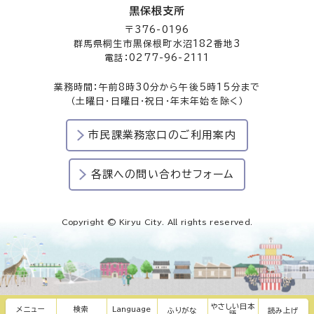
黒保根支所
〒376-0196
群馬県桐生市黒保根町水沼182番地3
電話：0277-96-2111
業務時間：午前8時30分から午後5時15分まで
（土曜日・日曜日・祝日・年末年始を除く）
市民課業務窓口のご利用案内
各課への問い合わせフォーム
Copyright © Kiryu City. All rights reserved.
やさしい日本
メニュー
検索
Language
ふりがな
読み上げ