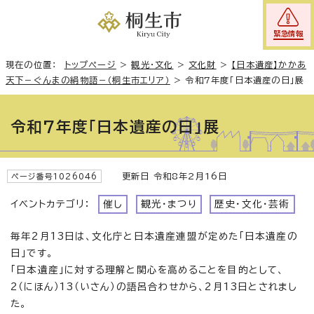
緊急情報
現在の位置：
トップページ
>
観光・文化
>
文化財
>
【日本遺産】かかあ
天下－ぐんまの絹物語－（桐生市エリア）
>
令和7年度「日本遺産の日」展
令和7年度「日本遺産の日」展
更新日 令和8年2月16日
ページ番号1026046
イベントカテゴリ：
催し
観光・まつり
歴史・文化・芸術
毎年2月13日は、文化庁と日本遺産連盟が定めた「日本遺産の
日」です。
「日本遺産」に対する理解と関心を高めることを目的として、
2（にほん）13（いさん）の語呂合わせから、2月13日とされまし
た。