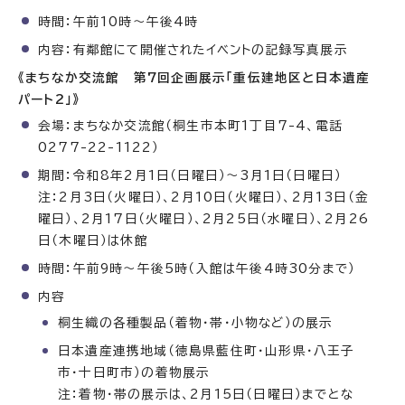
時間：午前10時〜午後4時
内容：有鄰館にて開催されたイベントの記録写真展示
《まちなか交流館 第7回企画展示「重伝建地区と日本遺産
パート2」》
会場：まちなか交流館（桐生市本町1丁目7-4、電話
0277-22-1122）
期間：令和8年2月1日（日曜日）〜3月1日（日曜日）
注：2月3日（火曜日）、2月10日（火曜日）、2月13日（金
曜日）、2月17日（火曜日）、2月25日（水曜日）、2月26
日（木曜日）は休館
時間：午前9時〜午後5時（入館は午後4時30分まで）
内容
桐生織の各種製品（着物・帯・小物など）の展示
日本遺産連携地域（徳島県藍住町・山形県・八王子
市・十日町市）の着物展示
注：着物・帯の展示は、2月15日（日曜日）までとな