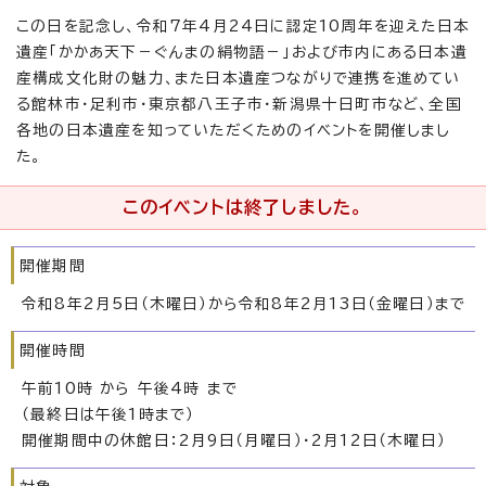
この日を記念し、令和7年4月24日に認定10周年を迎えた日本
遺産「かかあ天下－ぐんまの絹物語－」および市内にある日本遺
産構成文化財の魅力、また日本遺産つながりで連携を進めてい
る館林市・足利市・東京都八王子市・新潟県十日町市など、全国
各地の日本遺産を知っていただくためのイベントを開催しまし
た。
このイベントは終了しました。
開催期間
令和8年2月5日（木曜日）から令和8年2月13日（金曜日）まで
開催時間
午前10時 から 午後4時 まで
（最終日は午後1時まで）
開催期間中の休館日：2月9日（月曜日）・2月12日（木曜日）