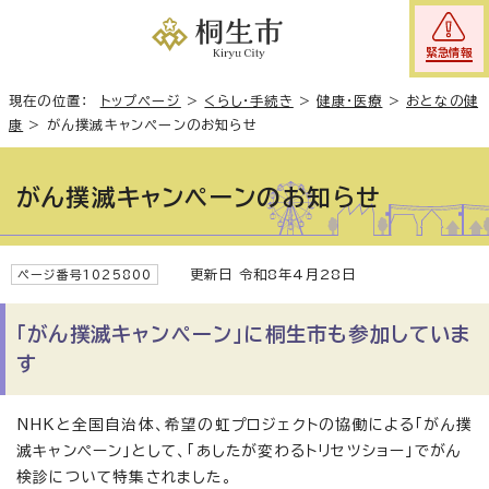
緊急情報
現在の位置：
トップページ
>
くらし・手続き
>
健康・医療
>
おとなの健
康
>
がん撲滅キャンペーンのお知らせ
がん撲滅キャンペーンのお知らせ
更新日 令和8年4月28日
ページ番号1025800
「がん撲滅キャンペーン」に桐生市も参加していま
す
NHKと全国自治体、希望の虹プロジェクトの協働による「がん撲
滅キャンペーン」として、「あしたが変わるトリセツショー」でがん
検診について特集されました。