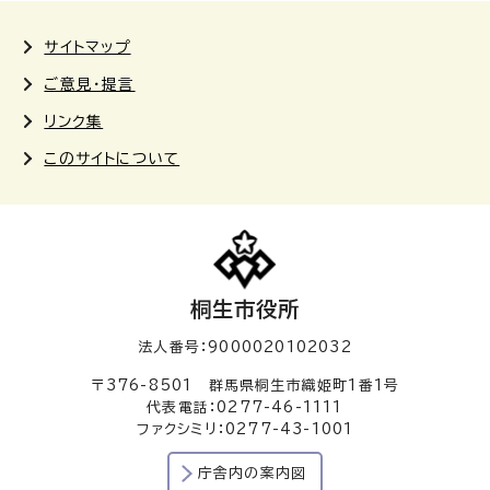
サイトマップ
ご意見・提言
リンク集
このサイトについて
桐生市役所
法人番号：9000020102032
〒376-8501 群馬県桐生市織姫町1番1号
代表電話：0277-46-1111
ファクシミリ：0277-43-1001
庁舎内の案内図