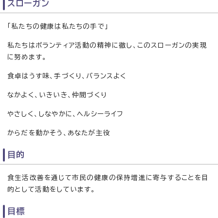
スローガン
「私たちの健康は私たちの手で」
私たちはボランティア活動の精神に徹し、このスローガンの実現
に努めます。
食卓はうす味、手づくり、バランスよく
なかよく、いきいき、仲間づくり
やさしく、しなやかに、ヘルシーライフ
からだを動かそう、あなたが主役
目的
食生活改善を通じて市民の健康の保持増進に寄与することを目
的として活動をしています。
目標