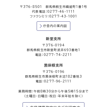
〒376-8501 群馬県桐生市織姫町1番1号
代表電話：0277-46-1111
ファクシミリ：0277-43-1001
庁舎内の案内図
新里支所
〒376-0194
群馬県桐生市新里町武井693番地1
電話：0277-74-2211
黒保根支所
〒376-0196
群馬県桐生市黒保根町水沼182番地3
電話：0277-96-2111
業務時間：午前8時30分から午後5時15分まで
（土曜日・日曜日・祝日・年末年始を除く）