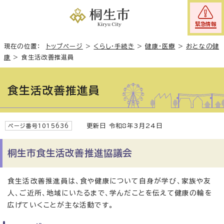
緊急情報
現在の位置：
トップページ
>
くらし・手続き
>
健康・医療
>
おとなの健
康
>
食生活改善推進員
食生活改善推進員
更新日 令和8年3月24日
ページ番号1015636
桐生市食生活改善推進協議会
食生活改善推進員は、食や健康について自身が学び、家族や友
人、ご近所、地域にいたるまで、学んだことを伝えて健康の輪を
広げていくことが主な活動です。