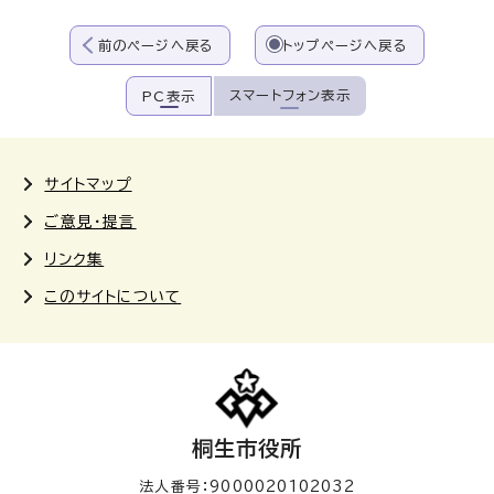
前のページへ戻る
トップページへ戻る
スマートフォン表示
PC表示
サイトマップ
ご意見・提言
リンク集
このサイトについて
桐生市役所
法人番号：9000020102032