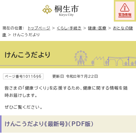
緊急情報
現在の位置：
トップページ
>
くらし・手続き
>
健康・医療
>
おとなの健
康
>
けんこうだより
けんこうだより
更新日 令和8年7月22日
ページ番号1011696
皆さまの「健康づくり」を応援するため、健康に関する情報を随
時お届けします。
ぜひご覧ください。
けんこうだより《最新号》（PDF版）