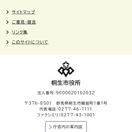
サイトマップ
ご意見・提言
リンク集
このサイトについて
桐生市役所
法人番号：9000020102032
〒376-8501 群馬県桐生市織姫町1番1号
代表電話：0277-46-1111
ファクシミリ：0277-43-1001
庁舎内の案内図