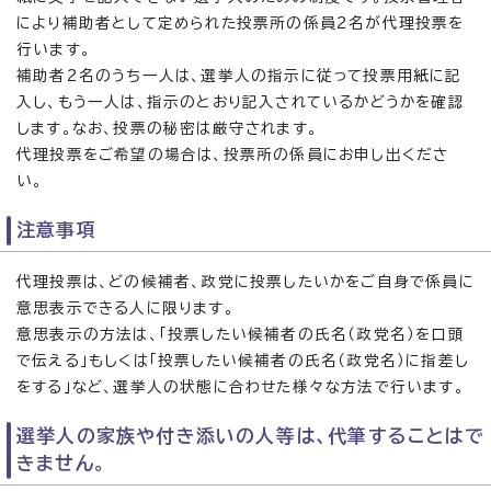
により補助者として定められた投票所の係員2名が代理投票を
行います。
補助者2名のうち一人は、選挙人の指示に従って投票用紙に記
入し、もう一人は、指示のとおり記入されているかどうかを確認
します。なお、投票の秘密は厳守されます。
代理投票をご希望の場合は、投票所の係員にお申し出くださ
い。
注意事項
代理投票は、どの候補者、政党に投票したいかをご自身で係員に
意思表示できる人に限ります。
意思表示の方法は、「投票したい候補者の氏名（政党名）を口頭
で伝える」もしくは「投票したい候補者の氏名（政党名）に指差し
をする」など、選挙人の状態に合わせた様々な方法で行います。
選挙人の家族や付き添いの人等は、代筆することはで
きません。