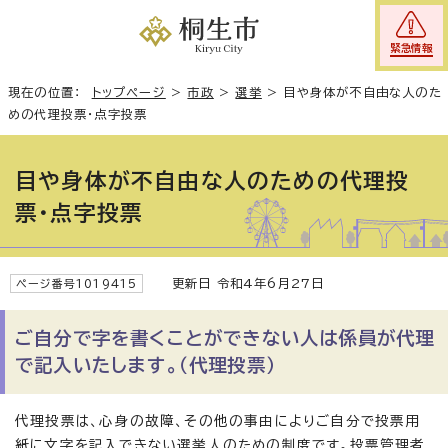
緊急情報
現在の位置：
トップページ
>
市政
>
選挙
>
目や身体が不自由な人のた
めの代理投票・点字投票
目や身体が不自由な人のための代理投
票・点字投票
更新日 令和4年6月27日
ページ番号1019415
ご自分で字を書くことができない人は係員が代理
で記入いたします。（代理投票）
代理投票は、心身の故障、その他の事由によりご自分で投票用
紙に文字を記入できない選挙人のための制度です。投票管理者