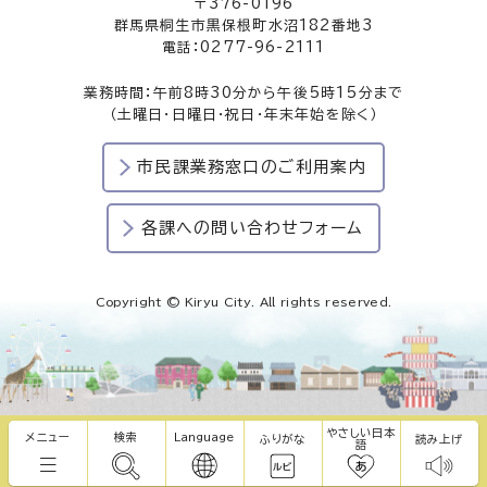
〒376-0196
群馬県桐生市黒保根町水沼182番地3
電話：0277-96-2111
業務時間：午前8時30分から午後5時15分まで
（土曜日・日曜日・祝日・年末年始を除く）
市民課業務窓口のご利用案内
各課への問い合わせフォーム
Copyright © Kiryu City. All rights reserved.
やさしい日本
メニュー
検索
Language
ふりがな
読み上げ
語