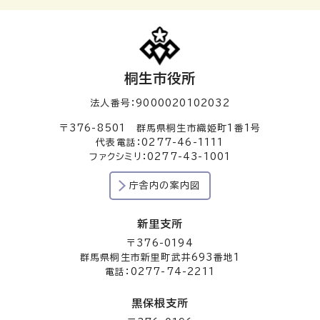
桐生市役所
法人番号：9000020102032
〒376-8501 群馬県桐生市織姫町1番1号
代表電話：0277-46-1111
ファクシミリ：0277-43-1001
庁舎内の案内図
新里支所
〒376-0194
群馬県桐生市新里町武井693番地1
電話：0277-74-2211
黒保根支所