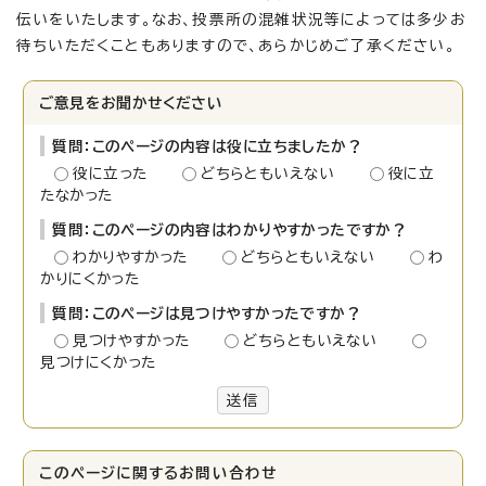
伝いをいたします。なお、投票所の混雑状況等によっては多少お
待ちいただくこともありますので、あらかじめご了承ください。
ご意見をお聞かせください
質問：このページの内容は役に立ちましたか？
役に立った
どちらともいえない
役に立
たなかった
質問：このページの内容はわかりやすかったですか？
わかりやすかった
どちらともいえない
わ
かりにくかった
質問：このページは見つけやすかったですか？
見つけやすかった
どちらともいえない
見つけにくかった
送信
このページに関する
お問い合わせ