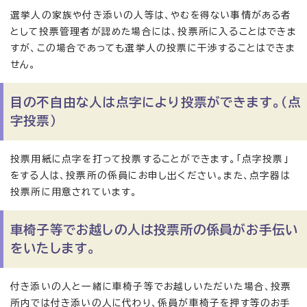
選挙人の家族や付き添いの人等は、やむを得ない事情がある者
として投票管理者が認めた場合には、投票所に入ることはできま
すが、この場合であっても選挙人の投票に干渉することはできま
せん。
目の不自由な人は点字により投票ができます。（点
字投票）
投票用紙に点字を打って投票することができます。「点字投票」
をする人は、投票所の係員にお申し出ください。また、点字器は
投票所に用意されています。
車椅子等でお越しの人は投票所の係員がお手伝い
をいたします。
付き添いの人と一緒に車椅子等でお越しいただいた場合、投票
所内では付き添いの人に代わり、係員が車椅子を押す等のお手