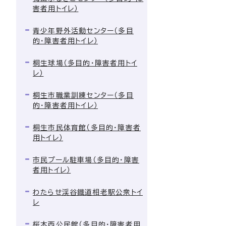
害者用トイレ）
青少年野外活動センター（多目
的・障害者用トイレ）
桐生球場（多目的・障害者用トイ
レ）
桐生市職業訓練センター（多目
的・障害者用トイレ）
桐生市民体育館（多目的・障害者
用トイレ）
市民プール駐車場（多目的・障害
者用トイレ）
わたらせ渓谷鐡道相老駅公衆トイ
レ
桜木西公民館（多目的・障害者用