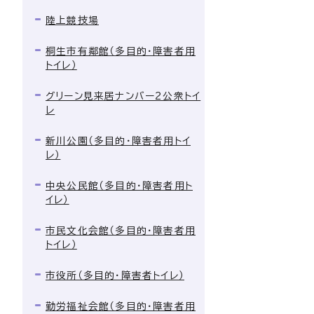
陸上競技場
桐生市有鄰館（多目的・障害者用
トイレ）
グリーン見来居ナンバー2公衆トイ
レ
新川公園（多目的・障害者用トイ
レ）
中央公民館（多目的・障害者用ト
イレ）
市民文化会館（多目的・障害者用
トイレ）
市役所（多目的・障害者トイレ）
勤労福祉会館（多目的・障害者用