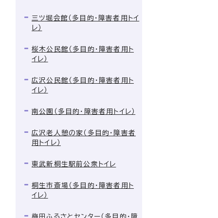
三ツ堀会館（多目的・障害者用トイ
レ）
桜木公民館（多目的・障害者用ト
イレ）
広沢公民館（多目的・障害者用ト
イレ）
南公園（多目的・障害者用トイレ）
広沢老人憩の家（多目的・障害者
用トイレ）
東武新桐生駅前公衆トイレ
桐生市斎場（多目的・障害者用ト
イレ）
梅田ふるさとセンター（多目的・障