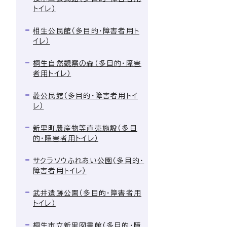
トイレ）
相生公民館（多目的・障害者用ト
イレ）
桐生自然観察の森（多目的・障害
者用トイレ）
菱公民館（多目的・障害者用トイ
レ）
新里町農産物等直売施設（多目
的・障害者用トイレ）
サクラソウふれあい公園（多目的・
障害者用トイレ）
武井遺跡公園（多目的・障害者用
トイレ）
桐生市立新里図書館（多目的・障