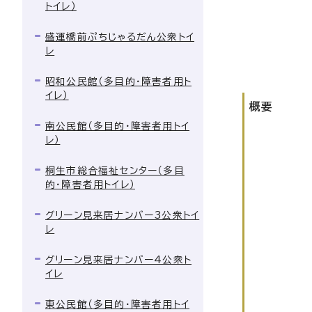
トイレ）
盛運橋前ぷちじゃるだん公衆トイ
レ
昭和公民館（多目的・障害者用ト
イレ）
概要
南公民館（多目的・障害者用トイ
レ）
桐生市総合福祉センター（多目
的・障害者用トイレ）
グリーン見来居ナンバー3公衆トイ
レ
グリーン見来居ナンバー4公衆ト
イレ
東公民館（多目的・障害者用トイ