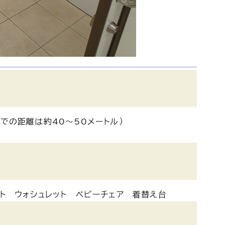
での距離は約40～50メートル）
イト ウォシュレット ベビーチェア 着替え台