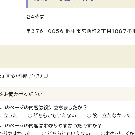
24時間
〒376−0056 桐生市宮前町2丁目1887番
表示する
（外部リンク）
をお聞かせください
：このページの内容は役に立ちましたか？
に立った
どちらともいえない
役に立たなかった
：このページの内容はわかりやすかったですか？
かりやすかった
どちらともいえない
わかりにくか