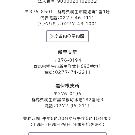
法人番号：9000020102032
〒376-8501 群馬県桐生市織姫町1番1号
代表電話：0277-46-1111
ファクシミリ：0277-43-1001
庁舎内の案内図
新里支所
〒376-0194
群馬県桐生市新里町武井693番地1
電話：0277-74-2211
黒保根支所
〒376-0196
群馬県桐生市黒保根町水沼182番地3
電話：0277-96-2111
業務時間：午前8時30分から午後5時15分まで
（土曜日・日曜日・祝日・年末年始を除く）