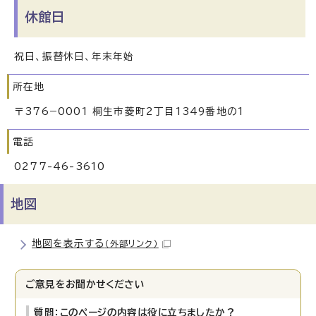
休館日
祝日、振替休日、年末年始
所在地
〒376−0001 桐生市菱町2丁目1349番地の1
電話
0277-46-3610
地図
地図を表示する
（外部リンク）
ご意見をお聞かせください
質問：このページの内容は役に立ちましたか？