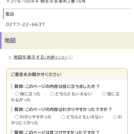
〒376−0044 桐生市永楽町2番16号
電話
0277-22-6637
地図
地図を表示する
（外部リンク）
ご意見をお聞かせください
質問：このページの内容は役に立ちましたか？
役に立った
どちらともいえない
役に立
たなかった
質問：このページの内容はわかりやすかったですか？
わかりやすかった
どちらともいえない
わ
かりにくかった
質問：このページは見つけやすかったですか？