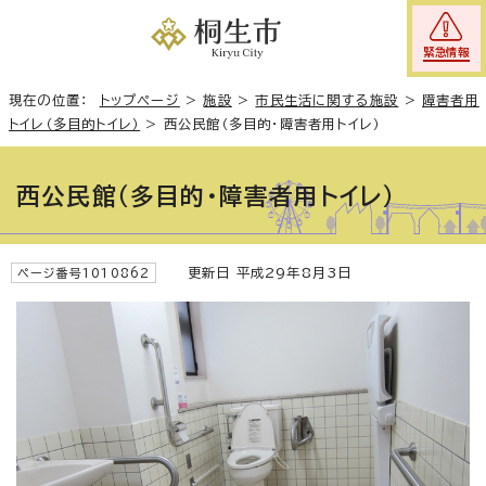
緊急情報
現在の位置：
トップページ
>
施設
>
市民生活に関する施設
>
障害者用
トイレ（多目的トイレ）
>
西公民館（多目的・障害者用トイレ）
西公民館（多目的・障害者用トイレ）
更新日 平成29年8月3日
ページ番号1010862