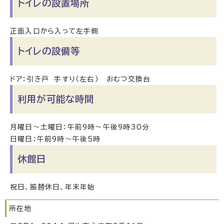
トイレの設置場所
正面入口から入って左手側
トイレの設備等
ドア：引き戸 手すり（左右） おむつ交換台
利用が可能な時間
月曜日～土曜日：午前9時～午後9時30分
日曜日：午前9時～午後5時
休館日
祝日、振替休日、年末年始
所在地