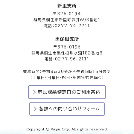
新里支所
〒376-0194
群馬県桐生市新里町武井693番地1
電話：0277-74-2211
黒保根支所
〒376-0196
群馬県桐生市黒保根町水沼182番地3
電話：0277-96-2111
業務時間：午前8時30分から午後5時15分まで
（土曜日・日曜日・祝日・年末年始を除く）
市民課業務窓口のご利用案内
各課への問い合わせフォーム
Copyright © Kiryu City. All rights reserved.