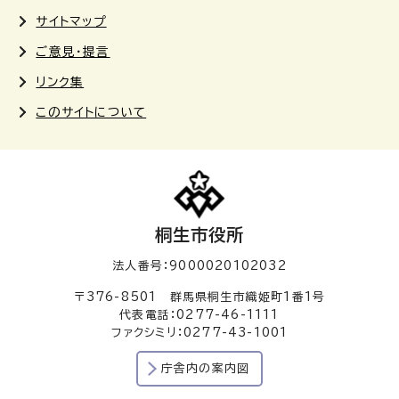
サイトマップ
ご意見・提言
リンク集
このサイトについて
桐生市役所
法人番号：9000020102032
〒376-8501 群馬県桐生市織姫町1番1号
代表電話：0277-46-1111
ファクシミリ：0277-43-1001
庁舎内の案内図