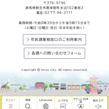
〒376-0196
群馬県桐生市黒保根町水沼182番地3
電話：0277-96-2111
業務時間：午前8時30分から午後5時15分まで
（土曜日・日曜日・祝日・年末年始を除く）
市民課業務窓口のご利用案内
各課への問い合わせフォーム
Copyright © Kiryu City. All rights reserved.
やさしい日本
メニュー
検索
Language
ふりがな
読み上げ
語