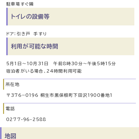
駐車場すぐ隣
トイレの設備等
ドア：引き戸 手すり
利用が可能な時間
5月1日～10月31日 午前8時30分～午後5時15分
宿泊者がいる場合、24時間利用可能
所在地
〒376−0196 桐生市黒保根町下田沢1900番地1
電話
0277-96-2588
地図