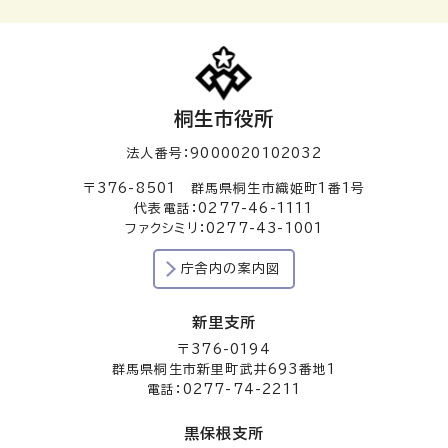
桐生市役所
法人番号：9000020102032
〒376-8501 群馬県桐生市織姫町1番1号
代表電話：0277-46-1111
ファクシミリ：0277-43-1001
庁舎内の案内図
新里支所
〒376-0194
群馬県桐生市新里町武井693番地1
電話：0277-74-2211
黒保根支所