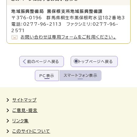
地域振興整備局 黒保根支所地域振興整備課
〒376-0196 群馬県桐生市黒保根町水沼182番地3
電話：0277-96-2113 ファクシミリ：0277-96-
2571
お問い合わせは専用フォームをご利用ください。
前のページへ戻る
トップページへ戻る
スマートフォン表示
PC表示
サイトマップ
ご意見・提言
リンク集
このサイトについて