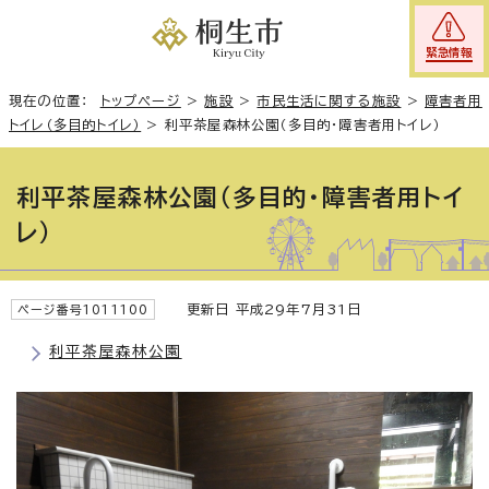
緊急情報
現在の位置：
トップページ
>
施設
>
市民生活に関する施設
>
障害者用
トイレ（多目的トイレ）
>
利平茶屋森林公園（多目的・障害者用トイレ）
利平茶屋森林公園（多目的・障害者用トイ
レ）
更新日 平成29年7月31日
ページ番号1011100
利平茶屋森林公園