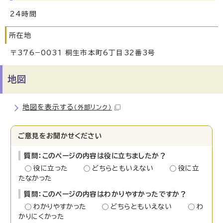
24時間
所在地
〒376−0031 桐生市本町6丁目32番3号
地図
地図を表示する
（外部リンク）
ご意見をお聞かせください
質問：このページの内容は役に立ちましたか？
役に立った
どちらともいえない
役に立
たなかった
質問：このページの内容はわかりやすかったですか？
わかりやすかった
どちらともいえない
わ
かりにくかった