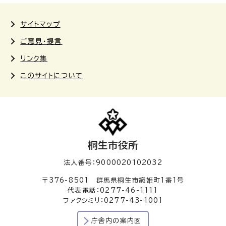
サイトマップ
ご意見・提言
リンク集
このサイトについて
桐生市役所
法人番号：9000020102032
〒376-8501 群馬県桐生市織姫町1番1号
代表電話：0277-46-1111
ファクシミリ：0277-43-1001
庁舎内の案内図