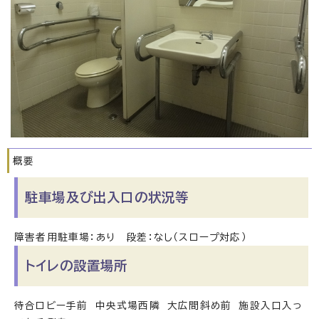
概要
駐車場及び出入口の状況等
障害者用駐車場：あり 段差：なし（スロープ対応）
トイレの設置場所
待合ロビー手前 中央式場西隣 大広間斜め前 施設入口入っ