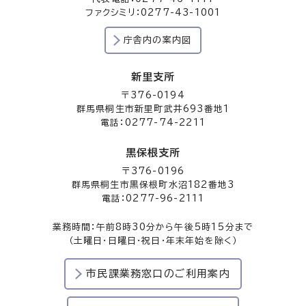
ファクシミリ：0277-43-1001
庁舎内の案内図
新里支所
〒376-0194
群馬県桐生市新里町武井693番地1
電話：0277-74-2211
黒保根支所
〒376-0196
群馬県桐生市黒保根町水沼182番地3
電話：0277-96-2111
業務時間：午前8時30分から午後5時15分まで
（土曜日・日曜日・祝日・年末年始を除く）
市民課業務窓口のご利用案内