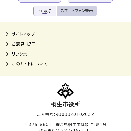
スマートフォン表示
PC表示
サイトマップ
ご意見・提言
リンク集
このサイトについて
桐生市役所
法人番号：9000020102032
〒376-8501 群馬県桐生市織姫町1番1号
代表電話：0277-46-1111