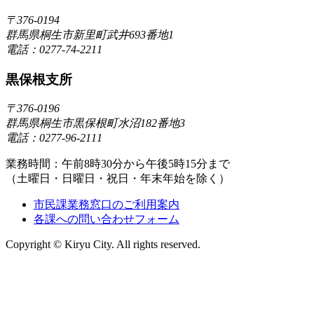
〒376-0194
群馬県桐生市新里町武井693番地1
電話：0277-74-2211
黒保根支所
〒376-0196
群馬県桐生市黒保根町水沼182番地3
電話：0277-96-2111
業務時間：午前8時30分から午後5時15分まで
（土曜日・日曜日・祝日・年末年始を除く）
市民課業務窓口のご利用案内
各課への問い合わせフォーム
Copyright © Kiryu City. All rights reserved.