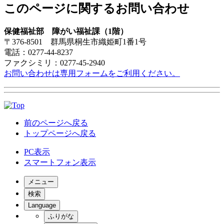
このページに関する
お問い合わせ
保健福祉部 障がい福祉
課（1階）
〒376-8501 群馬県桐生市織姫町1番1号
電話：0277-44-8237
ファクシミリ：0277-45-2940
お問い合わせは専用フォームをご利用ください。
前のページへ戻る
トップページへ戻る
PC表示
スマートフォン表示
メニュー
検索
Language
ふりがな