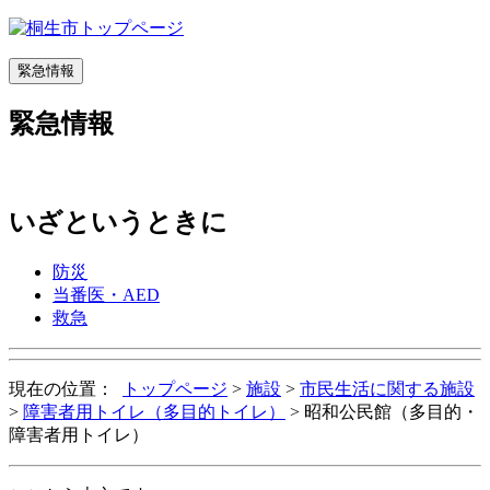
緊急情報
緊急情報
いざというときに
防災
当番医・AED
救急
現在の位置：
トップページ
>
施設
>
市民生活に関する施設
>
障害者用トイレ（多目的トイレ）
>
昭和公民館（多目的・
障害者用トイレ）