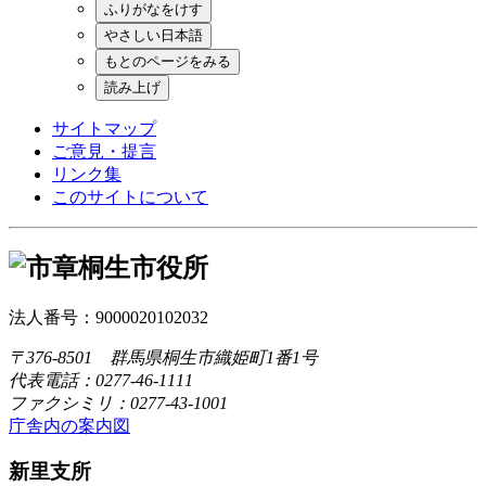
ふりがなをけす
やさしい日本語
もとのページをみる
読み上げ
サイトマップ
ご意見・提言
リンク集
このサイトについて
桐生市役所
法人番号：9000020102032
〒376-8501 群馬県桐生市織姫町1番1号
代表電話：0277-46-1111
ファクシミリ：0277-43-1001
庁舎内の案内図
新里支所