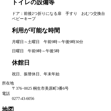
トイレの設備等
ドア：前後2つ折りになる扉 手すり おむつ交換台
ベビーキープ
利用が可能な時間
月曜日～土曜日 午前9時～午後9時30分
日曜日 午前9時～午後5時
休館日
祝日、振替休日、年末年始
所在地
〒376−0025 桐生市美原町3番6号
電話
0277-43-6056
地図