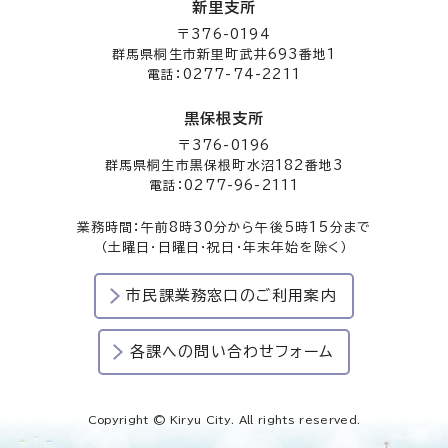
新里支所
〒376-0194
群馬県桐生市新里町武井693番地1
電話：0277-74-2211
黒保根支所
〒376-0196
群馬県桐生市黒保根町水沼182番地3
電話：0277-96-2111
業務時間：午前8時30分から午後5時15分まで
（土曜日・日曜日・祝日・年末年始を除く）
市民課業務窓口のご利用案内
各課への問い合わせフォーム
Copyright © Kiryu City. All rights reserved.