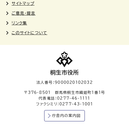
サイトマップ
ご意見・提言
リンク集
このサイトについて
桐生市役所
法人番号：9000020102032
〒376-8501 群馬県桐生市織姫町1番1号
代表電話：0277-46-1111
ファクシミリ：0277-43-1001
庁舎内の案内図