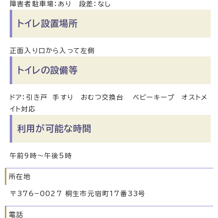
障害者駐車場：あり 段差：なし
トイレ設置場所
正面入り口から入って左側
トイレの設備等
ドア：引き戸 手すり おむつ交換台 ベビーキープ オストメ
イト対応
利用が可能な時間
午前9時～午後5時
所在地
〒376−0027 桐生市元宿町17番33号
電話