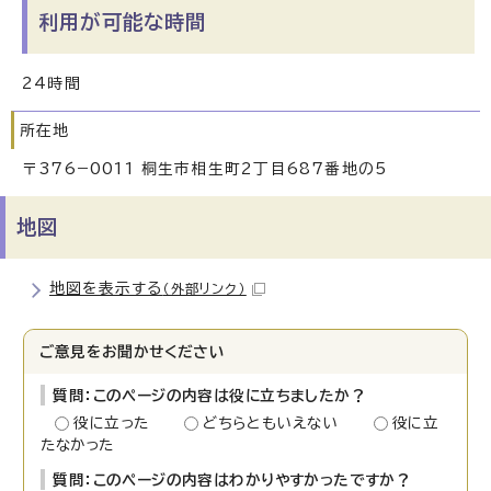
利用が可能な時間
24時間
所在地
〒376−0011 桐生市相生町2丁目687番地の5
地図
地図を表示する
（外部リンク）
ご意見をお聞かせください
質問：このページの内容は役に立ちましたか？
役に立った
どちらともいえない
役に立
たなかった
質問：このページの内容はわかりやすかったですか？