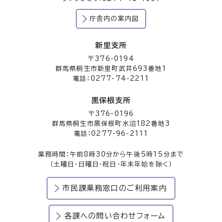
庁舎内の案内図
新里支所
〒376-0194
群馬県桐生市新里町武井693番地1
電話：0277-74-2211
黒保根支所
〒376-0196
群馬県桐生市黒保根町水沼182番地3
電話：0277-96-2111
業務時間：午前8時30分から午後5時15分まで
（土曜日・日曜日・祝日・年末年始を除く）
市民課業務窓口のご利用案内
各課への問い合わせフォーム