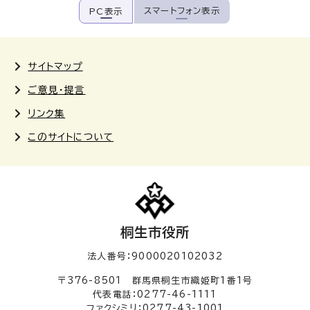
スマートフォン表示
PC表示
サイトマップ
ご意見・提言
リンク集
このサイトについて
桐生市役所
法人番号：9000020102032
〒376-8501 群馬県桐生市織姫町1番1号
代表電話：0277-46-1111
ファクシミリ：0277-43-1001