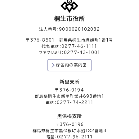
桐生市役所
法人番号：9000020102032
〒376-8501 群馬県桐生市織姫町1番1号
代表電話：0277-46-1111
ファクシミリ：0277-43-1001
庁舎内の案内図
新里支所
〒376-0194
群馬県桐生市新里町武井693番地1
電話：0277-74-2211
黒保根支所
〒376-0196
群馬県桐生市黒保根町水沼182番地3
電話：0277-96-2111