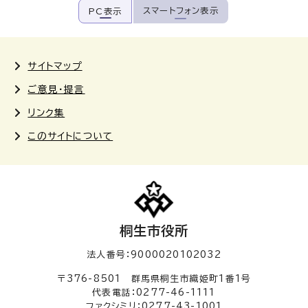
スマートフォン表示
PC表示
サイトマップ
ご意見・提言
リンク集
このサイトについて
桐生市役所
法人番号：9000020102032
〒376-8501 群馬県桐生市織姫町1番1号
代表電話：0277-46-1111
ファクシミリ：0277-43-1001