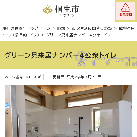
緊急情報
現在の位置：
トップページ
>
施設
>
市民生活に関する施設
>
障害者用
トイレ（多目的トイレ）
>
グリーン見来居ナンバー4公衆トイレ
グリーン見来居ナンバー4公衆トイレ
更新日 平成29年7月31日
ページ番号1011086