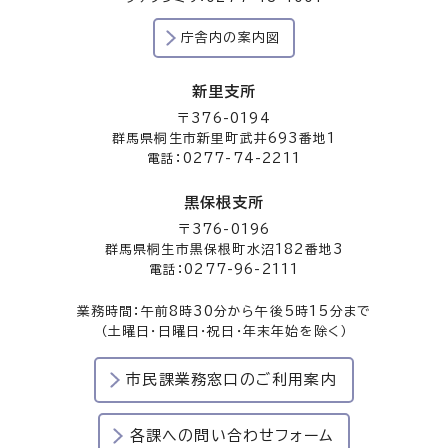
庁舎内の案内図
新里支所
〒376-0194
群馬県桐生市新里町武井693番地1
電話：0277-74-2211
黒保根支所
〒376-0196
群馬県桐生市黒保根町水沼182番地3
電話：0277-96-2111
業務時間：午前8時30分から午後5時15分まで
（土曜日・日曜日・祝日・年末年始を除く）
市民課業務窓口のご利用案内
各課への問い合わせフォーム