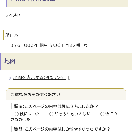
24時間
所在地
〒376−0034 桐生市東6丁目82番1号
地図
地図を表示する
（外部リンク）
ご意見をお聞かせください
質問：このページの内容は役に立ちましたか？
役に立った
どちらともいえない
役に立
たなかった
質問：このページの内容はわかりやすかったですか？