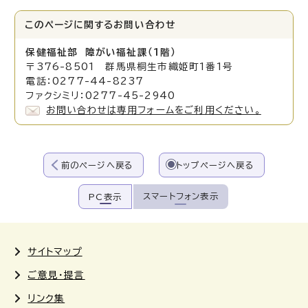
このページに関する
お問い合わせ
保健福祉部 障がい福祉
課（1階）
〒376-8501 群馬県桐生市織姫町1番1号
電話：0277-44-8237
ファクシミリ：0277-45-2940
お問い合わせは専用フォームをご利用ください。
前のページへ戻る
トップページへ戻る
スマートフォン表示
PC表示
サイトマップ
ご意見・提言
リンク集