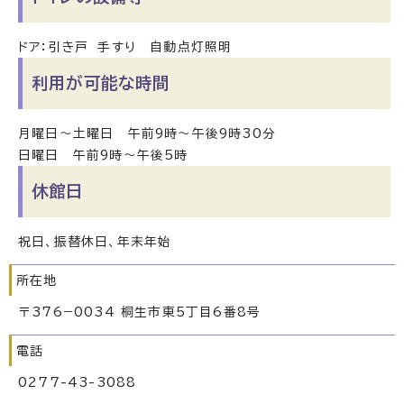
ドア：引き戸 手すり 自動点灯照明
利用が可能な時間
月曜日～土曜日 午前9時～午後9時30分
日曜日 午前9時～午後5時
休館日
祝日、振替休日、年末年始
所在地
〒376−0034 桐生市東5丁目6番8号
電話
0277-43-3088