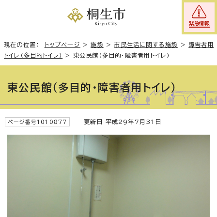
緊急情報
現在の位置：
トップページ
>
施設
>
市民生活に関する施設
>
障害者用
トイレ（多目的トイレ）
>
東公民館（多目的・障害者用トイレ）
東公民館（多目的・障害者用トイレ）
更新日 平成29年7月31日
ページ番号1010877