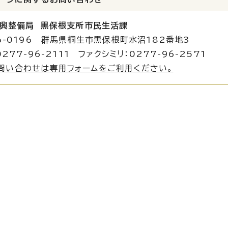
興整備局 黒保根支所市民生活課
6-0196 群馬県桐生市黒保根町水沼182番地3
277-96-2111 ファクシミリ：0277-96-2571
問い合わせは専用フォームをご利用ください。