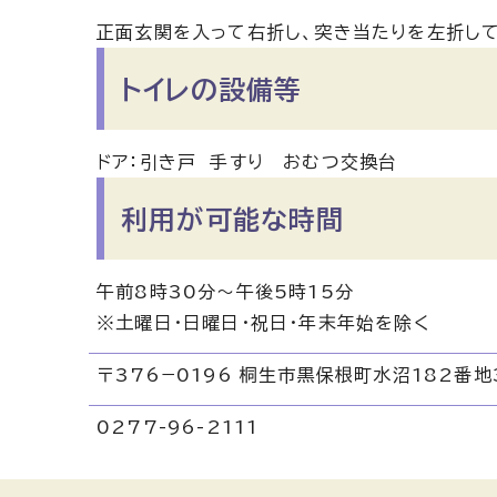
正面玄関を入って右折し、突き当たりを左折し
トイレの設備等
ドア：引き戸 手すり おむつ交換台
利用が可能な時間
午前8時30分〜午後5時15分
※土曜日・日曜日・祝日・年末年始を除く
〒376−0196 桐生市黒保根町水沼182番地
0277-96-2111