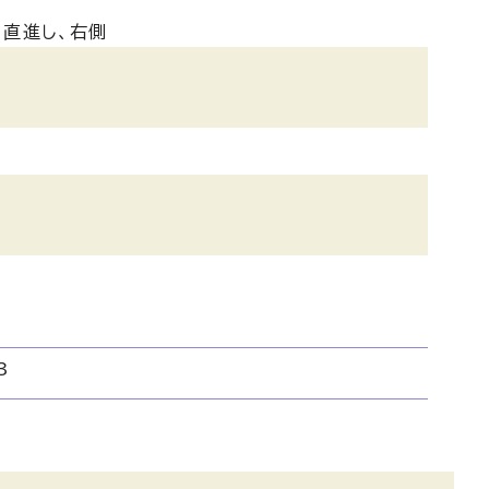
て直進し、右側
3