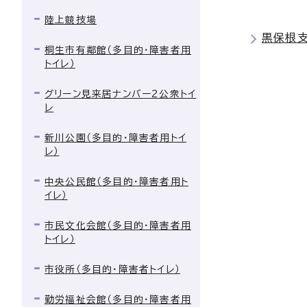
陸上競技場
黒保根
桐生市有鄰館（多目的・障害者用
トイレ）
グリーン見来居ナンバー2公衆トイ
レ
新川公園（多目的・障害者用トイ
レ）
中央公民館（多目的・障害者用ト
イレ）
市民文化会館（多目的・障害者用
トイレ）
市役所（多目的・障害者トイレ）
勤労福祉会館（多目的・障害者用