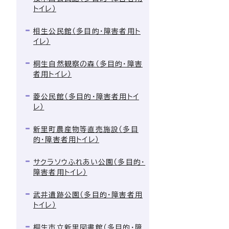
トイレ）
相生公民館（多目的・障害者用ト
イレ）
桐生自然観察の森（多目的・障害
者用トイレ）
菱公民館（多目的・障害者用トイ
レ）
新里町農産物等直売施設（多目
的・障害者用トイレ）
サクラソウふれあい公園（多目的・
障害者用トイレ）
武井遺跡公園（多目的・障害者用
トイレ）
桐生市立新里図書館（多目的・障