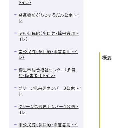
トイレ）
盛運橋前ぷちじゃるだん公衆トイ
レ
昭和公民館（多目的・障害者用ト
イレ）
南公民館（多目的・障害者用トイ
レ）
概要
桐生市総合福祉センター（多目
的・障害者用トイレ）
グリーン見来居ナンバー3公衆トイ
レ
グリーン見来居ナンバー4公衆ト
イレ
東公民館（多目的・障害者用トイ