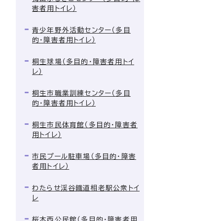
害者用トイレ）
青少年野外活動センター（多目
的・障害者用トイレ）
桐生球場（多目的・障害者用トイ
レ）
桐生市職業訓練センター（多目
的・障害者用トイレ）
桐生市民体育館（多目的・障害者
用トイレ）
市民プール駐車場（多目的・障害
者用トイレ）
わたらせ渓谷鐡道相老駅公衆トイ
レ
桜木西公民館（多目的・障害者用