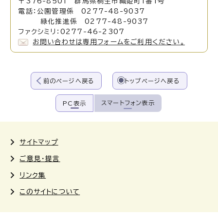
〒376-8501 群馬県桐生市織姫町1番1号
電話：公園管理係 0277-48-9037
緑化推進係 0277-48-9037
ファクシミリ：0277-46-2307
お問い合わせは専用フォームをご利用ください。
前のページへ戻る
トップページへ戻る
スマートフォン表示
PC表示
サイトマップ
ご意見・提言
リンク集
このサイトについて