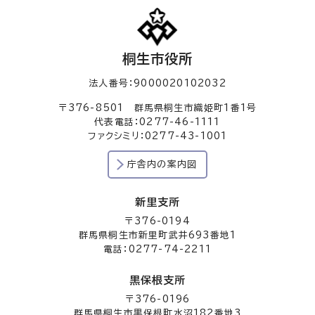
桐生市役所
法人番号：9000020102032
〒376-8501 群馬県桐生市織姫町1番1号
代表電話：0277-46-1111
ファクシミリ：0277-43-1001
庁舎内の案内図
新里支所
〒376-0194
群馬県桐生市新里町武井693番地1
電話：0277-74-2211
黒保根支所
〒376-0196
群馬県桐生市黒保根町水沼182番地3