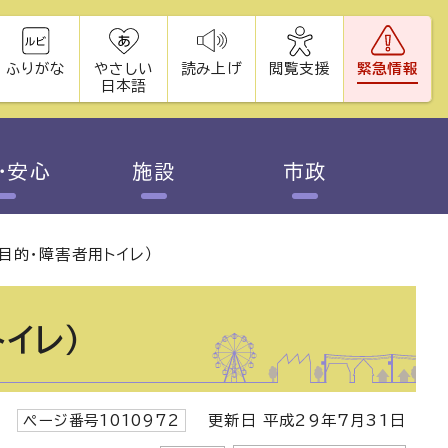
ふりがな
やさしい
読み上げ
閲覧支援
緊急情報
日本語
・安心
施設
市政
目的・障害者用トイレ）
イレ）
ページ番号1010972
更新日 平成29年7月31日