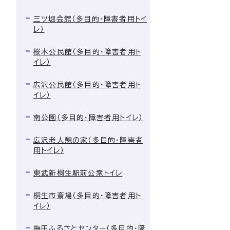
三ツ堀会館（多目的・障害者用トイ
レ）
桜木公民館（多目的・障害者用ト
イレ）
広沢公民館（多目的・障害者用ト
イレ）
南公園（多目的・障害者用トイレ）
広沢老人憩の家（多目的・障害者
用トイレ）
東武新桐生駅前公衆トイレ
桐生市斎場（多目的・障害者用ト
イレ）
梅田ふるさとセンター（多目的・障