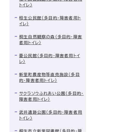
トイレ）
相生公民館（多目的・障害者用ト
イレ）
桐生自然観察の森（多目的・障害
者用トイレ）
菱公民館（多目的・障害者用トイ
レ）
新里町農産物等直売施設（多目
的・障害者用トイレ）
サクラソウふれあい公園（多目的・
障害者用トイレ）
武井遺跡公園（多目的・障害者用
トイレ）
桐生市立新里図書館（多目的・障