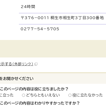
24時間
〒376−0011 桐生市相生町3丁目300番地
0277−54−5705
表示する
（外部リンク）
をお聞かせください
：このページの内容は役に立ちましたか？
に立った
どちらともいえない
役に立たなかった
：このページの内容はわかりやすかったですか？