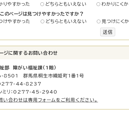
かりやすかった
どちらともいえない
わかりにくか
：このページは見つけやすかったですか？
つけやすかった
どちらともいえない
見つけにく
送信
ージに関する
お問い合わせ
祉部 障がい福祉
課（1階）
6-8501 群馬県桐生市織姫町1番1号
277-44-8237
シミリ：0277-45-2940
問い合わせは専用フォームをご利用ください。