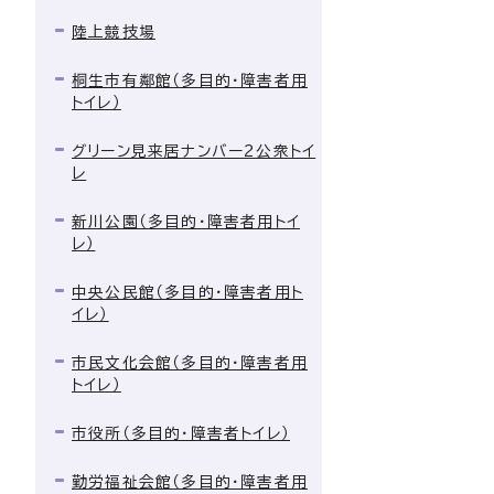
陸上競技場
桐生市有鄰館（多目的・障害者用
トイレ）
グリーン見来居ナンバー2公衆トイ
レ
新川公園（多目的・障害者用トイ
レ）
中央公民館（多目的・障害者用ト
イレ）
市民文化会館（多目的・障害者用
トイレ）
市役所（多目的・障害者トイレ）
勤労福祉会館（多目的・障害者用