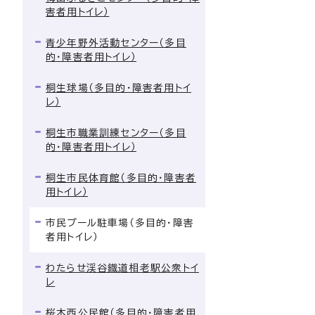
害者用トイレ）
青少年野外活動センター（多目
的・障害者用トイレ）
桐生球場（多目的・障害者用トイ
レ）
桐生市職業訓練センター（多目
的・障害者用トイレ）
桐生市民体育館（多目的・障害者
用トイレ）
市民プール駐車場（多目的・障害
者用トイレ）
わたらせ渓谷鐡道相老駅公衆トイ
レ
桜木西公民館（多目的・障害者用