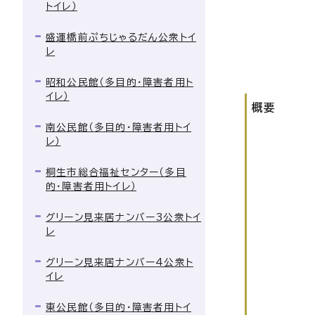
トイレ）
盛運橋前ぷちじゃるだん公衆トイ
レ
昭和公民館（多目的・障害者用ト
イレ）
概要
南公民館（多目的・障害者用トイ
レ）
桐生市総合福祉センター（多目
的・障害者用トイレ）
グリーン見来居ナンバー3公衆トイ
レ
グリーン見来居ナンバー4公衆ト
イレ
東公民館（多目的・障害者用トイ