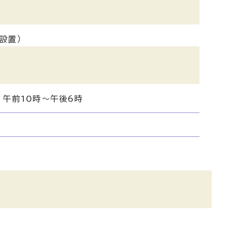
設置）
 午前10時～午後6時