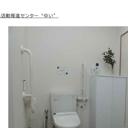
民活動推進センター〝ゆい″