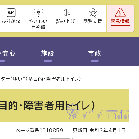
ふりがな
やさしい
読み上げ
閲覧支援
緊急情報
日本語
・安心
施設
市政
ター”ゆい”（多目的・障害者用トイレ）
目的・障害者用トイレ）
ページ番号1010859
更新日 令和3年4月1日