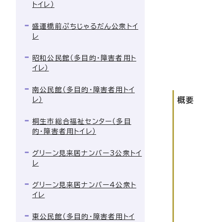
トイレ）
盛運橋前ぷちじゃるだん公衆トイ
レ
昭和公民館（多目的・障害者用ト
イレ）
南公民館（多目的・障害者用トイ
レ）
概要
桐生市総合福祉センター（多目
的・障害者用トイレ）
グリーン見来居ナンバー3公衆トイ
レ
グリーン見来居ナンバー4公衆ト
イレ
東公民館（多目的・障害者用トイ