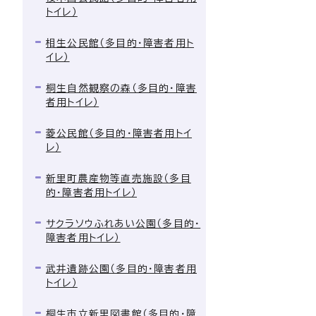
トイレ）
相生公民館（多目的・障害者用ト
イレ）
桐生自然観察の森（多目的・障害
者用トイレ）
菱公民館（多目的・障害者用トイ
レ）
新里町農産物等直売施設（多目
的・障害者用トイレ）
サクラソウふれあい公園（多目的・
障害者用トイレ）
武井遺跡公園（多目的・障害者用
トイレ）
桐生市立新里図書館（多目的・障