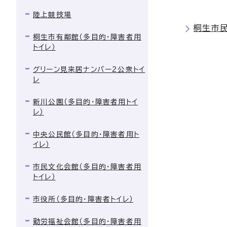
陸上競技場
桐生市
桐生市有鄰館（多目的・障害者用
トイレ）
グリーン見来居ナンバー2公衆トイ
レ
新川公園（多目的・障害者用トイ
レ）
中央公民館（多目的・障害者用ト
イレ）
市民文化会館（多目的・障害者用
トイレ）
市役所（多目的・障害者トイレ）
勤労福祉会館（多目的・障害者用