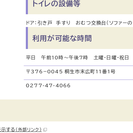
トイレの設備等
ドア：引き戸 手すり おむつ交換台（ソファーの
利用が可能な時間
平日 午前10時～午後7時 土曜・日曜・祝日
〒376−0045 桐生市末広町11番1号
0277-47-4066
表示する
（外部リンク）