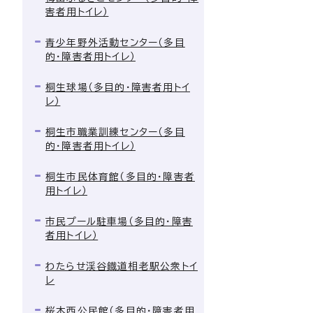
害者用トイレ）
青少年野外活動センター（多目
的・障害者用トイレ）
桐生球場（多目的・障害者用トイ
レ）
桐生市職業訓練センター（多目
的・障害者用トイレ）
桐生市民体育館（多目的・障害者
用トイレ）
市民プール駐車場（多目的・障害
者用トイレ）
わたらせ渓谷鐡道相老駅公衆トイ
レ
桜木西公民館（多目的・障害者用