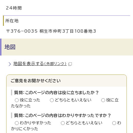
24時間
所在地
〒376−0035 桐生市仲町3丁目108番地3
地図
地図を表示する
（外部リンク）
ご意見をお聞かせください
質問：このページの内容は役に立ちましたか？
役に立った
どちらともいえない
役に立
たなかった
質問：このページの内容はわかりやすかったですか？
わかりやすかった
どちらともいえない
わ
かりにくかった