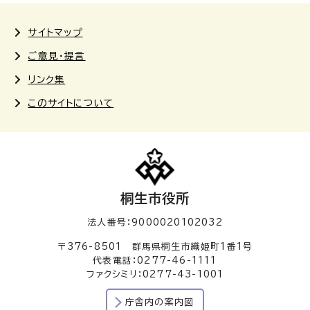
サイトマップ
ご意見・提言
リンク集
このサイトについて
桐生市役所
法人番号：9000020102032
〒376-8501 群馬県桐生市織姫町1番1号
代表電話：0277-46-1111
ファクシミリ：0277-43-1001
庁舎内の案内図