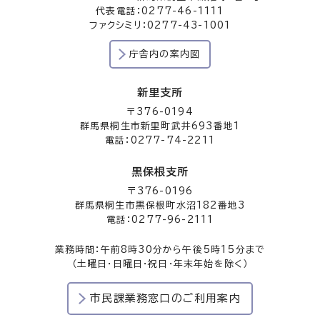
代表電話：0277-46-1111
ファクシミリ：0277-43-1001
庁舎内の案内図
新里支所
〒376-0194
群馬県桐生市新里町武井693番地1
電話：0277-74-2211
黒保根支所
〒376-0196
群馬県桐生市黒保根町水沼182番地3
電話：0277-96-2111
業務時間：午前8時30分から午後5時15分まで
（土曜日・日曜日・祝日・年末年始を除く）
市民課業務窓口のご利用案内