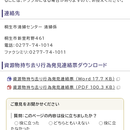
ることは、トラブルになる場合がありますので、お控えください。
連絡先
桐生市清掃センター 清掃係
桐生市新里町野461
電話：0277-74-1014
ファクシミリ：0277-74-1011
資源物持ち去り行為発見連絡票ダウンロード
資源物持ち去り行為発見連絡票 （Word 17.7 KB）
資源物持ち去り行為発見連絡票 （PDF 100.3 KB）
ご意見をお聞かせください
質問：このページの内容は役に立ちましたか？
役に立った
どちらともいえない
役に立
たなかった