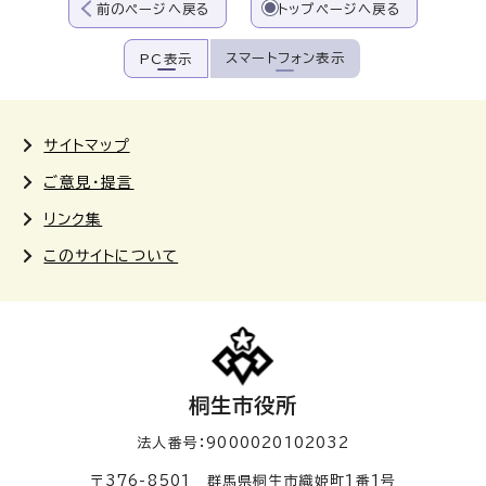
前のページへ戻る
トップページへ戻る
スマートフォン表示
PC表示
サイトマップ
ご意見・提言
リンク集
このサイトについて
桐生市役所
法人番号：9000020102032
〒376-8501 群馬県桐生市織姫町1番1号