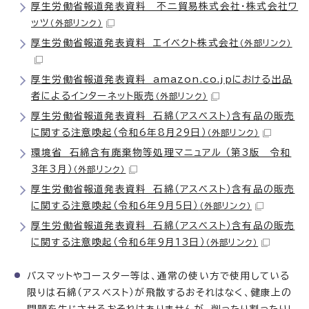
厚生労働省報道発表資料 不二貿易株式会社・株式会社ワ
ッツ
（外部リンク）
厚生労働省報道発表資料 エイベクト株式会社
（外部リンク）
厚生労働省報道発表資料 amazon.co.jpにおける出品
者によるインターネット販売
（外部リンク）
厚生労働省報道発表資料 石綿（アスベスト）含有品の販売
に関する注意喚起（令和6年8月29日）
（外部リンク）
環境省 石綿含有廃棄物等処理マニュアル （第3版 令和
3年3月）
（外部リンク）
厚生労働省報道発表資料 石綿（アスベスト）含有品の販売
に関する注意喚起（令和6年9月5日）
（外部リンク）
厚生労働省報道発表資料 石綿（アスベスト）含有品の販売
に関する注意喚起（令和6年9月13日）
（外部リンク）
バスマットやコースター等は、通常の使い方で使用している
限りは石綿（アスベスト）が飛散するおそれはなく、健康上の