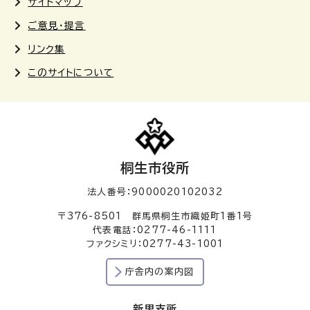
サイトマップ
ご意見・提言
リンク集
このサイトについて
桐生市役所
法人番号：9000020102032
〒376-8501 群馬県桐生市織姫町1番1号
代表電話：0277-46-1111
ファクシミリ：0277-43-1001
庁舎内の案内図
新里支所