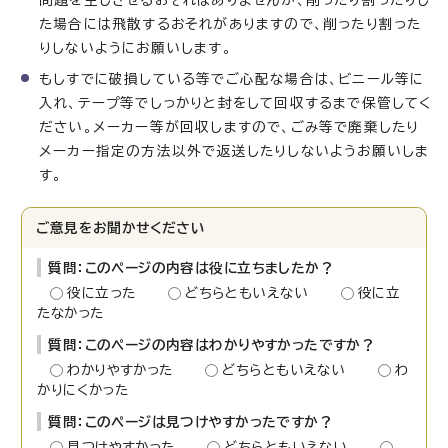
問題を生じさせるおそれはありませんが、削ったり割ったりし
た場合には飛散するおそれがありますので、削ったり割った
りしないようにお願いします。
もしすでに破損している等でご心配な場合は、ビニール等に
入れ、テープ等でしっかりと封をして回収するまで保管してく
ださい。メーカー等が回収しますので、ごみ等で廃棄したり
メーカー指定の方法以外で返送したりしないようお願いしま
す。
ご意見をお聞かせください
質問：このページの内容は役に立ちましたか？
役に立った
どちらともいえない
役に立
たなかった
質問：このページの内容はわかりやすかったですか？
わかりやすかった
どちらともいえない
わ
かりにくかった
質問：このページは見つけやすかったですか？
見つけやすかった
どちらともいえない