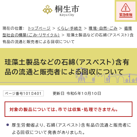
緊急情報
現在の位置：
トップページ
>
くらし・手続き
>
環境・自然・ごみ
>
循環
型社会の構築（ごみ・リサイクル）
>
珪藻土製品などの石綿（アスベスト）含
有品の流通と販売者による回収について
珪藻土製品などの石綿（アスベスト）含有
品の流通と販売者による回収について
更新日 令和6年10月10日
ページ番号1018401
対象の製品については、市では収集・処理できません。
厚生労働省より、石綿（アスベスト）含有品の流通と販売者に
よる回収について発表がありました。