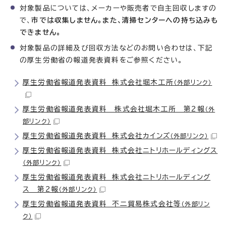
対象製品については、メーカーや販売者で自主回収しますの
で、
市では収集しません。また、清掃センターへの持ち込みも
できません。
対象製品の詳細及び回収方法などのお問い合わせは、下記
の厚生労働省の報道発表資料をご参照ください。
厚生労働省報道発表資料 株式会社堀木工所
（外部リンク）
厚生労働省報道発表資料 株式会社堀木工所 第2報
（外
部リンク）
厚生労働省報道発表資料 株式会社カインズ
（外部リンク）
厚生労働省報道発表資料 株式会社ニトリホールディングス
（外部リンク）
厚生労働省報道発表資料 株式会社ニトリホールディング
ス 第2報
（外部リンク）
厚生労働省報道発表資料 不二貿易株式会社等
（外部リン
ク）