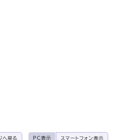
PC表示
ジへ戻る
スマートフォン表示