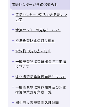
清掃センターからのお知らせ
清掃センターで受入できる畳につ
いて
清掃センターの見学について
不法投棄防止の取り組み
資源物の持ち去り防止
一般廃棄物収集運搬業許可申請
について
浄化槽清掃業許可申請について
一般廃棄物収集運搬業及び浄化
槽清掃業許可業者一覧
桐生市災害廃棄物処理計画