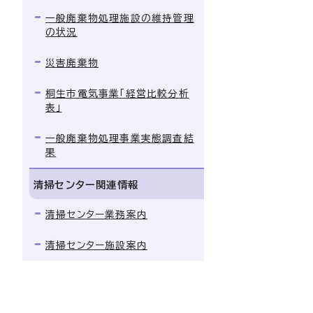
一般廃棄物処理施設の維持管理
の状況
災害廃棄物
桐生市電気事業「経営比較分析
表」
一般廃棄物処理事業実態調査結
果
清掃センター関連情報
清掃センター業務案内
清掃センター施設案内