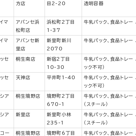
方店
目2-20
透明容器
イマ
アバンセ浜
浜松町2丁目
牛乳パック、食品トレー 
松町店
1-37
イマ
アバンセ新
新里町新川
牛乳パック、食品トレー 
里店
2070
ッセ
桐生南店
新宿2丁目
牛乳パック、食品トレー
10-30
ック不可）
ッセ
天神店
平井町1-40
牛乳パック、食品トレー
ック不可）
イシア
桐生境野店
境野町2丁目
牛乳パック、食品トレー 
670-1
（スチール）
イシア
新里店
新里町小林
牛乳パック、食品トレー 
235-1
（スチール）
オコー
桐生境野店
境野町6丁目
牛乳パック、食品トレー 