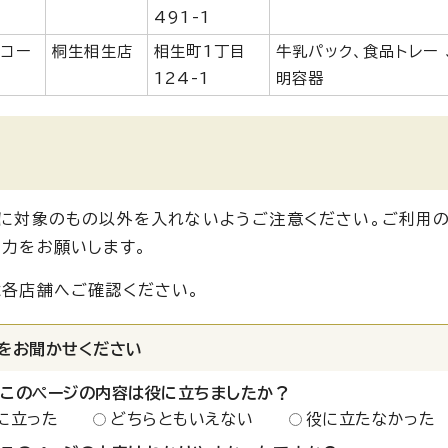
491-1
オコー
桐生相生店
相生町1丁目
牛乳パック、食品トレー 
124-1
明容器
に対象のもの以外を入れないようご注意ください。ご利用
力をお願いします。
各店舗へご確認ください。
をお聞かせください
：このページの内容は役に立ちましたか？
に立った
どちらともいえない
役に立たなかった