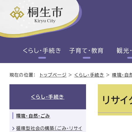
くらし・手続き
子育て・教育
観光
現在の位置：
トップページ
>
くらし・手続き
>
環境・自
くらし・手続き
リサイ
環境・自然・ごみ
循環型社会の構築（ごみ・リサイ