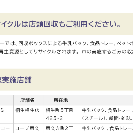
サイクルは店頭回収もご利用ください。
ーでは、回収ボックスによる牛乳パック、食品トレー、ペット
再生資源としてリサイクルされます。 市の実施するごみの
。
収実施店舗
名
店舗名
所在地
スミ
桐生相生店
相生町5丁目
牛乳パック、食品トレー 
425-2
（スチール）、新聞・雑誌
合コー
コープ東久
東久方町2丁
牛乳パック 、食品トレー