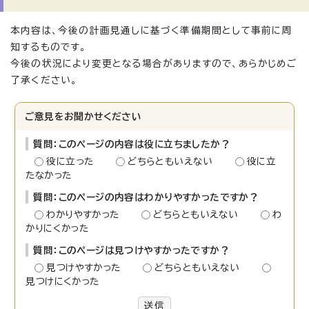
本内容は、今後の計画見通しに基づく準備期間として事前に周
知するものです。
今後の状況により変更となる場合がありますので、あらかじめご
了承ください。
ご意見をお聞かせください
質問：このページの内容は役に立ちましたか？
役に立った
どちらともいえない
役に立
たなかった
質問：このページの内容はわかりやすかったですか？
わかりやすかった
どちらともいえない
わ
かりにくかった
質問：このページは見つけやすかったですか？
見つけやすかった
どちらともいえない
見つけにくかった
送信