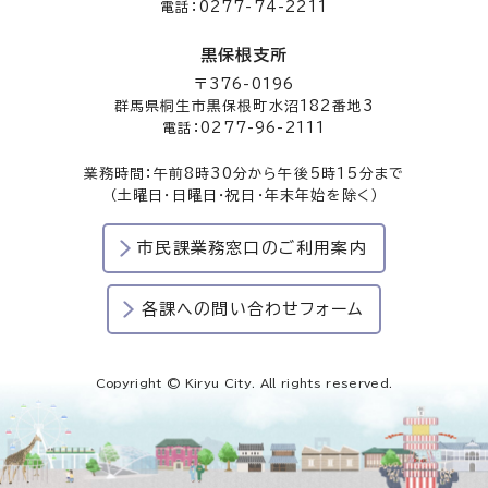
電話：0277-74-2211
黒保根支所
〒376-0196
群馬県桐生市黒保根町水沼182番地3
電話：0277-96-2111
業務時間：午前8時30分から午後5時15分まで
（土曜日・日曜日・祝日・年末年始を除く）
市民課業務窓口のご利用案内
各課への問い合わせフォーム
Copyright © Kiryu City. All rights reserved.