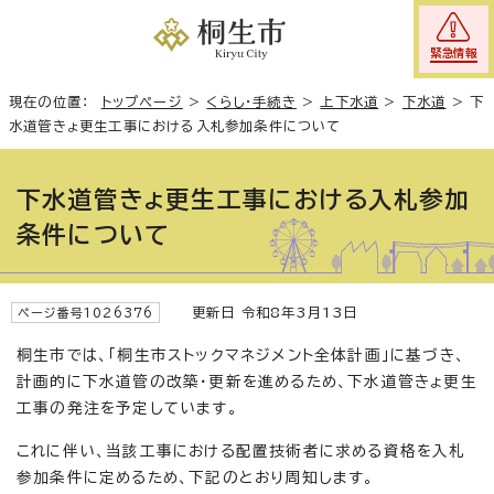
緊急情報
現在の位置：
トップページ
>
くらし・手続き
>
上下水道
>
下水道
>
下
水道管きょ更生工事における入札参加条件について
下水道管きょ更生工事における入札参加
条件について
更新日 令和8年3月13日
ページ番号1026376
桐生市では、「桐生市ストックマネジメント全体計画」に基づき、
計画的に下水道管の改築・更新を進めるため、下水道管きょ更生
工事の発注を予定しています。
これに伴い、当該工事における配置技術者に求める資格を入札
参加条件に定めるため、下記のとおり周知します。