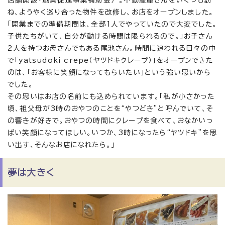
ね、ようやく巡り合った物件を改修し、お店をオープンしました。
「開業までの準備期間は、全部1人でやっていたので大変でした。
子供たちがいて、自分が動ける時間は限られるので。」お子さん
2人を持つお母さんでもある尾池さん。時間に追われる日々の中
で「yatsudoki crepe（ヤツドキクレープ）」をオープンできた
のは、「お客様に笑顔になってもらいたい」という強い思いから
でした。
その思いはお店の名前にも込められています。「私が小さかった
頃、祖父母が3時のおやつのことを“やつどき”と呼んでいて、そ
の響きが好きで。おやつの時間にクレープを食べて、おなかいっ
ぱい笑顔になってほしい。いつか、3時になったら“ヤツドキ”を思
い出す、そんなお店になれたら。」
夢は大きく