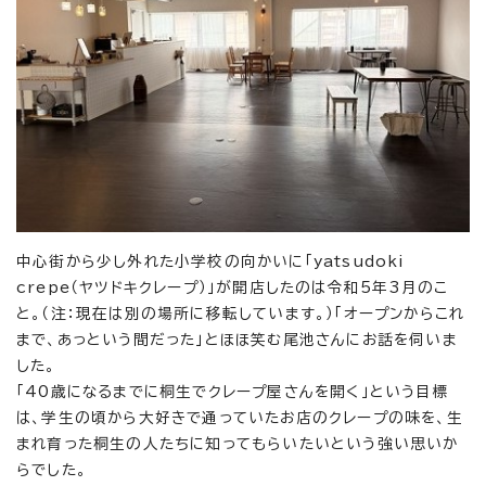
中心街から少し外れた小学校の向かいに「yatsudoki
crepe（ヤツドキクレープ）」が開店したのは令和5年3月のこ
と。（注：現在は別の場所に移転しています。）「オープンからこれ
まで、あっという間だった」とほほ笑む尾池さんにお話を伺いま
した。
「40歳になるまでに桐生でクレープ屋さんを開く」という目標
は、学生の頃から大好きで通っていたお店のクレープの味を、生
まれ育った桐生の人たちに知ってもらいたいという強い思いか
らでした。