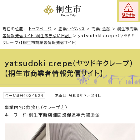
緊急情報
現在の位置：
トップページ
>
産業・ビジネス
>
商業・金融
>
桐生市商業
者情報発信サイト「桐生あきない日記」
>
yatsudoki crepe（ヤツドキ
クレープ）【桐生市商業者情報発信サイト】
yatsudoki crepe（ヤツドキクレープ）
【桐生市商業者情報発信サイト】
更新日 令和8年7月24日
ページ番号1024524
事業内容：飲食店（クレープ店）
キーワード：桐生市新店舗開設促進事業補助金