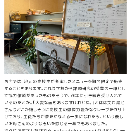
お店では、地元の高校生が考案したメニューを期間限定で販売
することもあります。これは学校から課題研究の授業の一環とし
て協力依頼があったものだそうで、昨年に引き続き受け入れて
いるのだとか。「大変な面もありますけれどね。」とほほ笑む尾池
さんはどこか嬉しそうに高校生の想像力豊かなクレープを作り上
げており、生徒たちが夢をかなえる一歩になれたら、という優し
いお母さんのような思いを感じる一幕でもありました。
次々にお客さんが訪れる「yatsudoki crepe（ヤツドキクレー