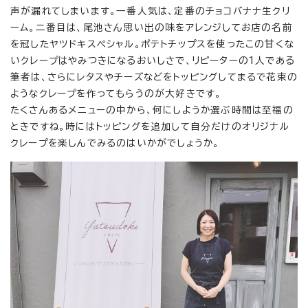
声が漏れてしまいます。一番人気は、定番のチョコバナナ生クリ
ーム。二番目は、尾池さん思い出の味をアレンジしてお店の名前
を冠したヤツドキスペシャル。ポテトチップスを使ったこの甘くな
いクレープはやみつきになるおいしさで、リピーターの1人である
筆者は、さらにレタスやチーズなどをトッピングしてまるで花束の
ようなクレープを作ってもらうのが大好きです。
たくさんあるメニューの中から、何にしようか選ぶ時間は至福の
ときですね。時にはトッピングを追加して自分だけのオリジナル
クレープを楽しんでみるのはいかがでしょうか。