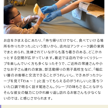
お店をかまえるにあたり、「持ち帰りだけでなく、食べていける場
所を作りたかった」という思いから、店内はアンティーク調の家具
でまとめられ、洗練されていながらも落ち着きのある、どこかホ
ッとする空間が広がっています。最近では店内でゆっくりクレー
プを楽しんでいく方も多くなったそうで、ご近所の常連さんや小
さなお子さん連れの家族、部活動帰りの男子高校生など、「幅広
い層のお客様と交流できることがうれしいし、できあがったクレ
ープを見て『わぁ～！』と言ってもらえるのがうれしい」と落ちつ
いた口調で明るく話す尾池さん。クレープの味もさることながら
そんな彼女の魅力にひかれ繰り返し訪れるお客さんも少なくな
いのでは、と感じさせられます。