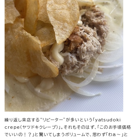
繰り返し来店する“リピーター”が多いという「yatsudoki
crepe（ヤツドキクレープ）」。それもそのはず、「このお手頃価格
でいいの！？」と驚いてしまうボリュームで、思わず「わぁ～」と