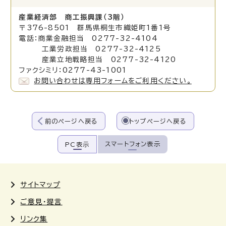
産業経済部 商工振興課（3階）
〒376-8501 群馬県桐生市織姫町1番1号
電話：商業金融担当 0277-32-4104
工業労政担当 0277-32-4125
産業立地戦略担当 0277-32-4120
ファクシミリ：0277-43-1001
お問い合わせは専用フォームをご利用ください。
前のページへ戻る
トップページへ戻る
スマートフォン表示
PC表示
サイトマップ
ご意見・提言
リンク集