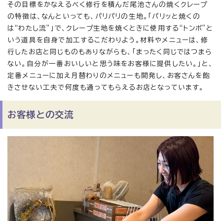
その目標をかなえるべく修行を積んだ尾池さんの焼くクレープ
の特徴は、なんといっても、パリパリの生地。「パリッと焼くの
は“わたし流”」で、クレープ生地を焼くときに使用する“トンボ”と
いう道具を自身で加工するこだわりよう。材料やメニューは、修
行したお店と同じものもありながらも、「まったく同じではつまら
ない。自分が一番おいしいと思う味をお客様に提供したい。」と、
定番メニューに加え月替わりのメニューも開発し、お客さんを飽
きさせない工夫で何度も通ってもらえるお店となっています。
お客様との交流