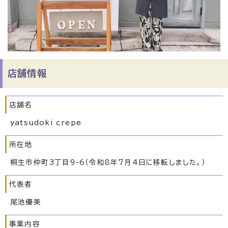
店舗情報
店舗名
yatsudoki crepe
所在地
桐生市仲町3丁目9-6（令和8年7月4日に移転しました。）
代表者
尾池優美
事業内容