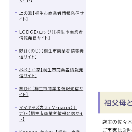
サイト】
上の湯【桐生市商業者情報発信サ
イト】
LODGE（ロッジ）【桐生市商業者
情報発信サイト】
野路（のじ）【桐生市商業者情報発
信サイト】
おおさわ家【桐生市商業者情報発
信サイト】
革ひと【桐生市商業者情報発信サ
イト】
祖父母
ママキッズカフェ7-nana（ナ
ナ）-【桐生市商業者情報発信サイ
ト】
店主の佐々木
ご実家は3世