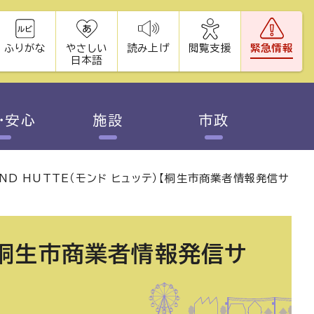
ふりがな
やさしい
読み上げ
閲覧支援
緊急情報
日本語
・安心
施設
市政
ND HUTTE（モンド ヒュッテ）【桐生市商業者情報発信サ
）【桐生市商業者情報発信サ