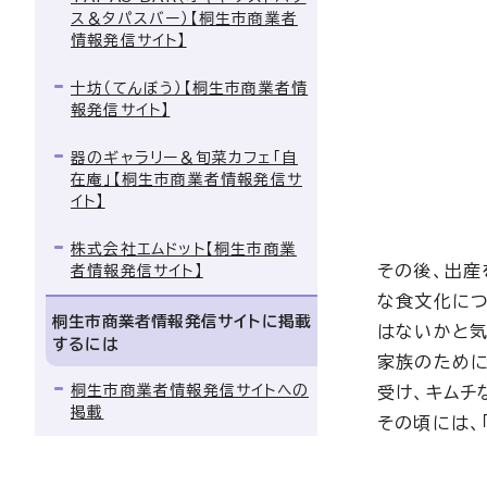
ス＆タパスバー）【桐生市商業者
情報発信サイト】
十坊（てんぼう）【桐生市商業者情
報発信サイト】
器のギャラリー＆旬菜カフェ「自
在庵」【桐生市商業者情報発信サ
イト】
株式会社エムドット【桐生市商業
その後、出産
者情報発信サイト】
な食文化につ
桐生市商業者情報発信サイトに掲載
はないかと気
するには
家族のために
桐生市商業者情報発信サイトへの
受け、キムチ
掲載
その頃には、