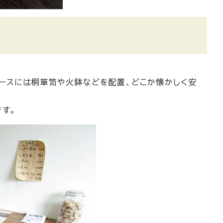
。
ースには桐箪笥や火鉢などを配置、どこか懐かしく安
す。