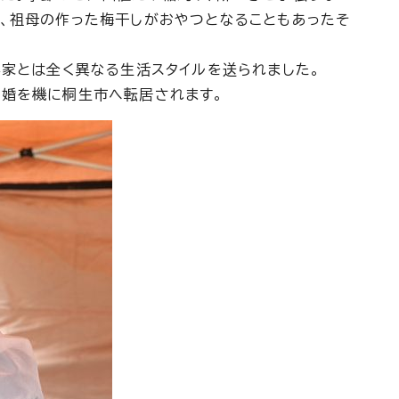
、祖母の作った梅干しがおやつとなることもあったそ
実家とは全く異なる生活スタイルを送られました。
結婚を機に桐生市へ転居されます。