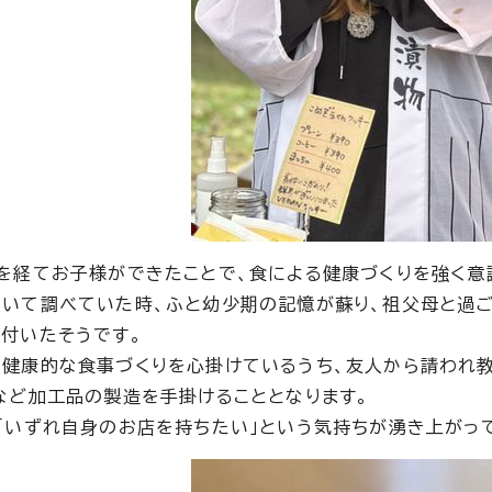
を経てお子様ができたことで、食による健康づくりを強く意
いて調べていた時、ふと幼少期の記憶が蘇り、祖父母と過
付いたそうです。
健康的な食事づくりを心掛けているうち、友人から請われ教
など加工品の製造を手掛けることとなります。
「いずれ自身のお店を持ちたい」という気持ちが湧き上がっ