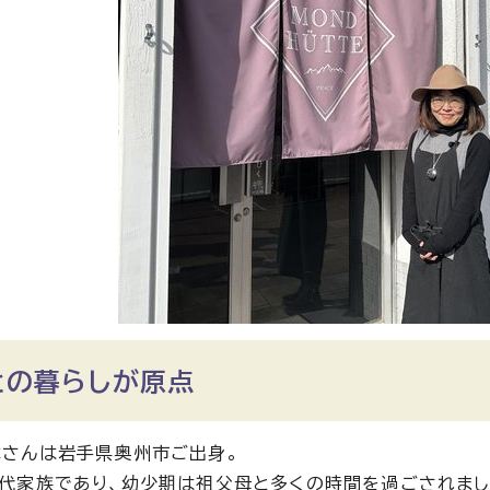
との暮らしが原点
さんは岩手県奥州市ご出身。
代家族であり、幼少期は祖父母と多くの時間を過ごされまし