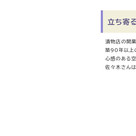
立ち寄
漬物店の開業
築90年以上
心感のある空
佐々木さんは