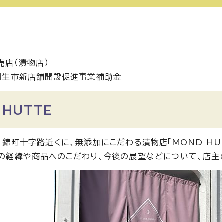
売店（漬物店）
桐生市新店舗開設促進事業補助金
 HUTTE
、錦町十字路近くに、無添加にこだわる漬物店「MOND HUT
の経緯や商品へのこだわり、今後の展望などについて、店主