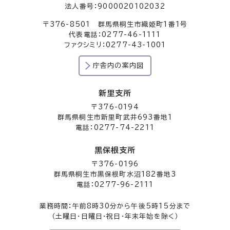
法人番号：9000020102032
〒376-8501 群馬県桐生市織姫町1番1号
代表電話：0277-46-1111
ファクシミリ：0277-43-1001
庁舎内の案内図
新里支所
〒376-0194
群馬県桐生市新里町武井693番地1
電話：0277-74-2211
黒保根支所
〒376-0196
群馬県桐生市黒保根町水沼182番地3
電話：0277-96-2111
業務時間：午前8時30分から午後5時15分まで
（土曜日・日曜日・祝日・年末年始を除く）