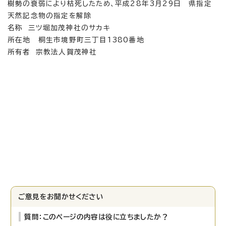
樹勢の衰弱により枯死したため、平成28年3月29日 県指定
天然記念物の指定を解除
名称 三ツ堀加茂神社のサカキ
所在地 桐生市境野町三丁目1380番地
所有者 宗教法人賀茂神社
ご意見をお聞かせください
質問：このページの内容は役に立ちましたか？