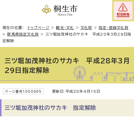
緊急情報
現在の位置：
トップページ
>
観光・文化
>
文化財
>
指定・登録文化財
>
群馬県指定文化財
>
三ツ堀加茂神社のサカキ 平成28年3月29日指
定解除
三ツ堀加茂神社のサカキ 平成28年3月
29日指定解除
更新日 平成28年4月15日
ページ番号1008965
三ツ堀加茂神社のサカキ 指定解除