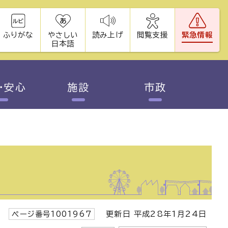
ふりがな
やさしい
読み上げ
閲覧支援
緊急情報
日本語
・安心
施設
市政
ページ番号1001967
更新日 平成28年1月24日