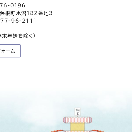
76-0196
保根町水沼182番地3
77-96-2111
年末年始を除く）
フォーム