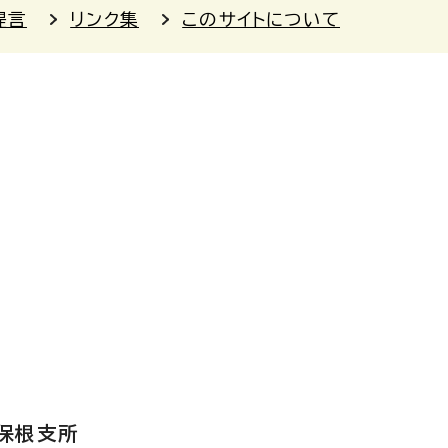
提言
リンク集
このサイトについて
保根支所