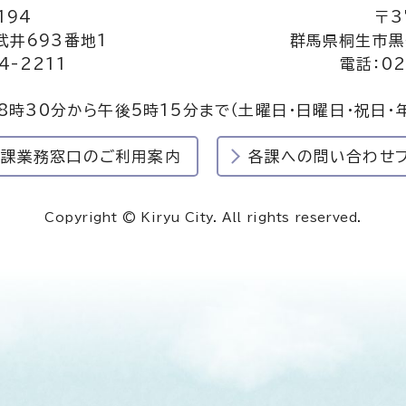
194
〒3
井693番地1
群馬県桐生市黒
4-2211
電話：02
8時30分から午後5時15分まで
（土曜日・日曜日・祝日・
民課業務窓口のご利用案内
各課への問い合わせ
Copyright © Kiryu City. All rights reserved.