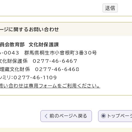
送信
ージに関する
お問い合わせ
員会教育部 文化財保護課
6-0043 群馬県桐生市小曾根町3番30号
文化財保護係 0277-46-6467
化財係 0277-46-6468
ミリ：0277-46-1109
問い合わせは専用フォームをご利用ください。
前のページへ戻る
トップペー