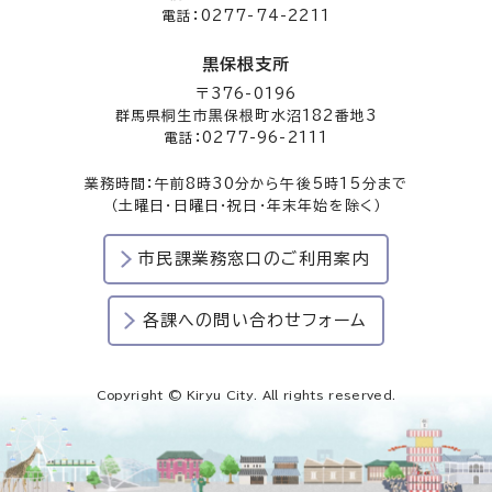
電話：0277-74-2211
黒保根支所
〒376-0196
群馬県桐生市黒保根町水沼182番地3
電話：0277-96-2111
業務時間：午前8時30分から午後5時15分まで
（土曜日・日曜日・祝日・年末年始を除く）
市民課業務窓口のご利用案内
各課への問い合わせフォーム
Copyright © Kiryu City. All rights reserved.