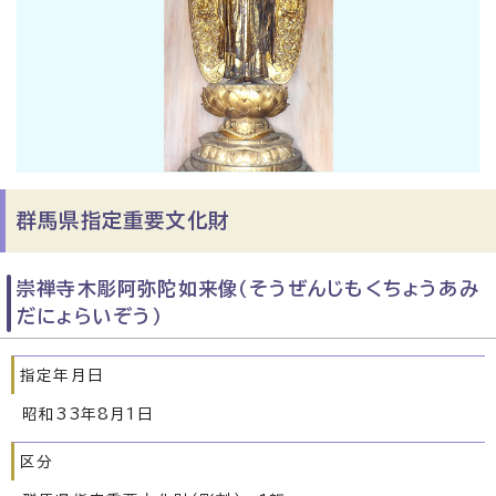
群馬県指定重要文化財
崇禅寺木彫阿弥陀如来像（そうぜんじもくちょうあみ
だにょらいぞう）
指定年月日
昭和33年8月1日
区分