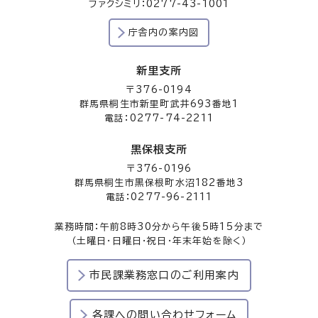
ファクシミリ：0277-43-1001
庁舎内の案内図
新里支所
〒376-0194
群馬県桐生市新里町武井693番地1
電話：0277-74-2211
黒保根支所
〒376-0196
群馬県桐生市黒保根町水沼182番地3
電話：0277-96-2111
業務時間：午前8時30分から午後5時15分まで
（土曜日・日曜日・祝日・年末年始を除く）
市民課業務窓口のご利用案内
各課への問い合わせフォーム