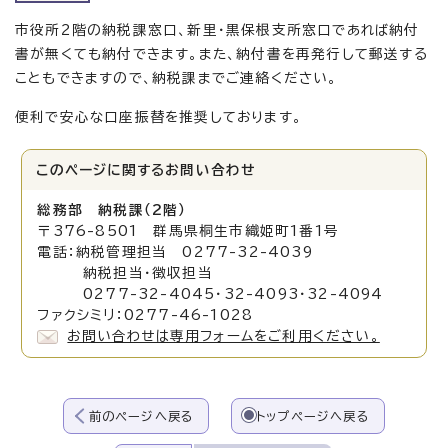
市役所2階の納税課窓口、新里・黒保根支所窓口であれば納付
書が無くても納付できます。また、納付書を再発行して郵送する
こともできますので、納税課までご連絡ください。
便利で安心な口座振替を推奨しております。
このページに関する
お問い合わせ
総務部 納税課（2階）
〒376-8501 群馬県桐生市織姫町1番1号
電話：納税管理担当 0277-32-4039
納税担当・徴収担当
0277-32-4045・32-4093・32-4094
ファクシミリ：0277-46-1028
お問い合わせは専用フォームをご利用ください。
前のページへ戻る
トップページへ戻る