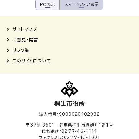
スマートフォン表示
PC表示
サイトマップ
ご意見・提言
リンク集
このサイトについて
桐生市役所
法人番号：9000020102032
〒376-8501 群馬県桐生市織姫町1番1号
代表電話：0277-46-1111
ファクシミリ：0277-43-1001