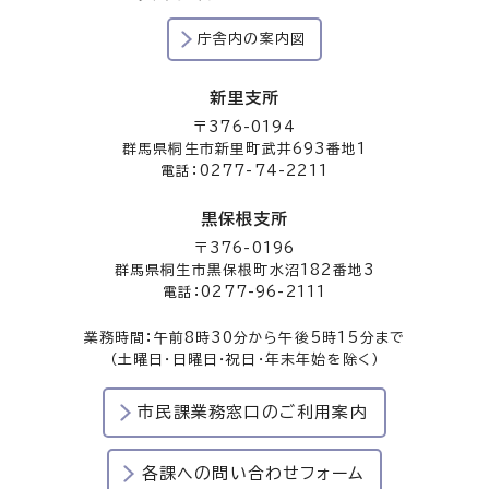
庁舎内の案内図
新里支所
〒376-0194
群馬県桐生市新里町武井693番地1
電話：0277-74-2211
黒保根支所
〒376-0196
群馬県桐生市黒保根町水沼182番地3
電話：0277-96-2111
業務時間：午前8時30分から午後5時15分まで
（土曜日・日曜日・祝日・年末年始を除く）
市民課業務窓口のご利用案内
各課への問い合わせフォーム